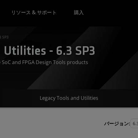
リソース & サポート
購入
.3 SP3
Utilities - 6.3 SP3
ve SoC and FPGA Design Tools products
Legacy Tools and Utilities
バージョン: