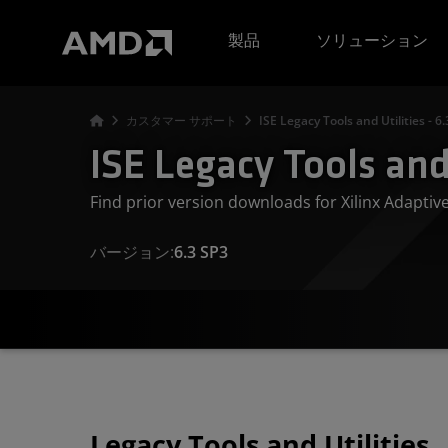
AMD ウェブサイト アクセシビリティ ステートメント
製品
ソリューション
カスタマー サポート
ISE Legacy Tools and Utilities - 6
ISE Legacy Tools and 
Find prior version downloads for Xilinx Adapti
バージョン:
6.3 SP3
Legacy Tools and Utilities