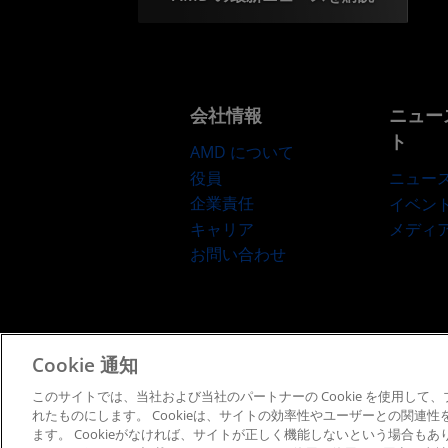
会社情報
ニュー
ト
AMD について
役員
ニュー
企業責任
イベン
キャリア
メディ
お問い合わせ
Cookie 通知
利用規約
プライバシー
このサイトでは、当社および当社のパートナーの Cookie を使用し
れたものにします。 Cookieは、サイトの効率性やユーザーとの関連
ます。 Cookieがなければ、サイトが正しく機能しないという場合も