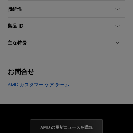
接続性
製品 ID
主な特長
お問合せ
AMD カスタマー ケア チーム
AMD の最新ニュースを購読