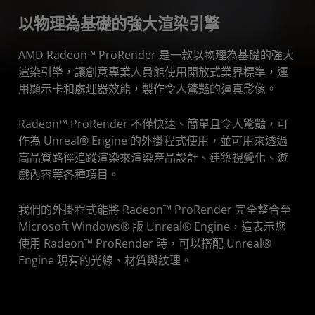
以物理為基礎的強大渲染引擎
下載
AMD Radeon™ ProRender 是一款以物理為基礎的強大
主要功能
渲染引擎，讓創意專業人員能使用開放式業界標準，運
詳細功能
用顯示卡和處理器效能，製作令人驚豔的逼真影像。
系統要求
Radeon™ ProRender 不僅快速、簡單且令人驚豔，可
資源
作為 Unreal® Engine 的外掛程式使用，並可用來透過
高品質路徑追蹤渲染來渲染產品設計、建築視覺化、遊
戲內容等各種項目。
我們的外掛程式能將 Radeon™ ProRender 完全整合至
Microsoft Windows® 版 Unreal® Engine，這表示您
使用 Radeon™ ProRender 時，可以搭配 Unreal®
Engine 現有的光線、材質與紋理。