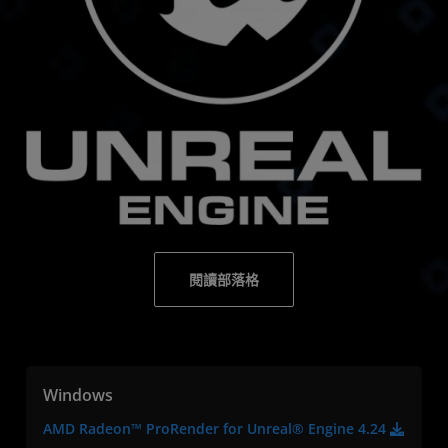
閱讀部落格
Windows
AMD Radeon™ ProRender for Unreal® Engine 4.24