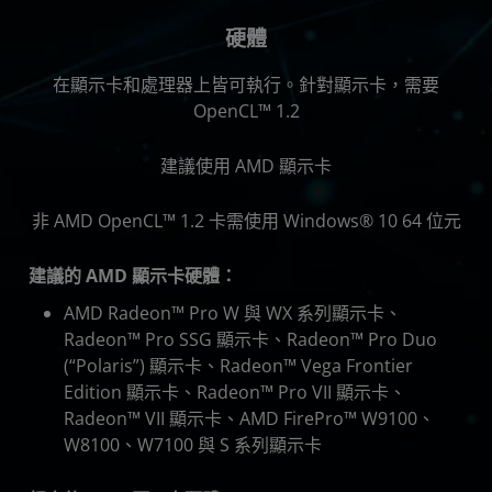
硬體
在顯示卡和處理器上皆可執行。針對顯示卡，需要
OpenCL™ 1.2
建議使用 AMD 顯示卡
非 AMD OpenCL™ 1.2 卡需使用 Windows® 10 64 位元
建議的 AMD 顯示卡硬體：
AMD Radeon™ Pro W 與 WX 系列顯示卡、
Radeon™ Pro SSG 顯示卡、Radeon™ Pro Duo
(“Polaris”) 顯示卡、Radeon™ Vega Frontier
Edition 顯示卡、Radeon™ Pro VII 顯示卡、
Radeon™ VII 顯示卡、AMD FirePro™ W9100、
W8100、W7100 與 S 系列顯示卡