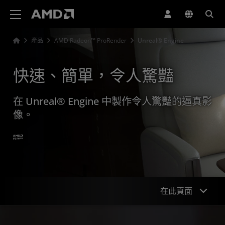
AMD 網站無障礙聲明
產品
AMD Radeon™ ProRender
Unreal® Engine
快速、簡單，令人驚豔
在 Unreal® Engine 中製作令人驚豔的逼真影
像。
在此頁面
概述