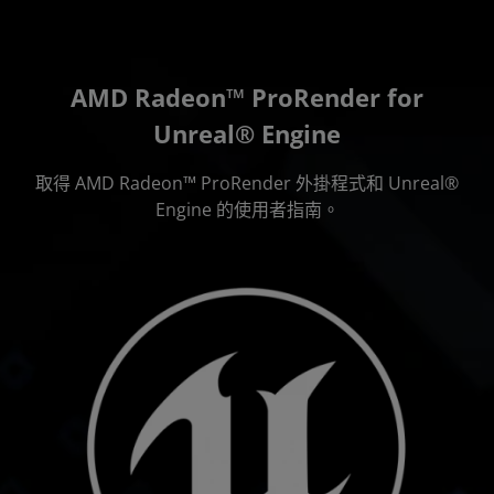
AMD Radeon™ ProRender for
Unreal® Engine
取得 AMD Radeon™ ProRender 外掛程式和 Unreal®
Engine 的使用者指南。