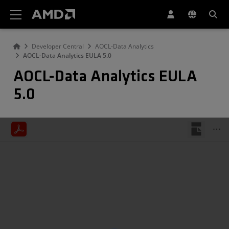
Erklärung zur Barrierefreiheit auf der AMD Website
Developer Central
AOCL-Data Analytics
AOCL-Data Analytics EULA 5.0
AOCL-Data Analytics EULA
5.0