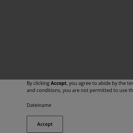
By clicking
Accept
, you agree to abide by the t
and conditions, you are not permitted to use th
Dateiname
Accept