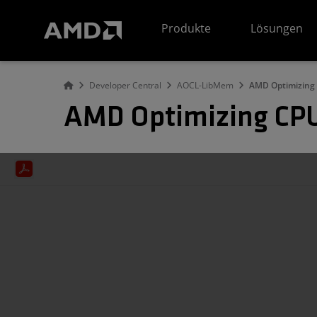
Erklärung zur Barrierefreiheit auf der AMD Website
Produkte
Lösungen
Developer Central
AOCL-LibMem
AMD Optimizing 
AMD Optimizing CPU