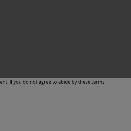
ent. If you do not agree to abide by these terms