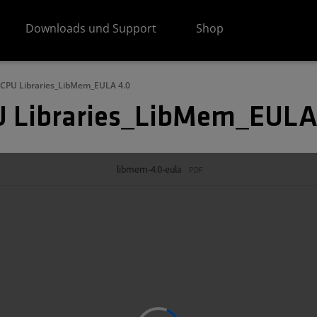
Downloads und Support
Shop
CPU Libraries_LibMem_EULA 4.0
 Libraries_LibMem_EULA