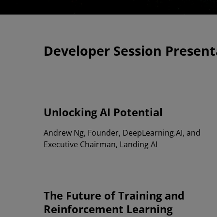
Developer Session Presen
Unlocking AI Potential
Andrew Ng, Founder, DeepLearning.AI, and
Executive Chairman, Landing AI
The Future of Training and
Reinforcement Learning