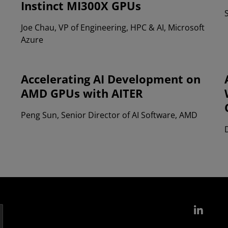
Instinct MI300X GPUs
Joe Chau, VP of Engineering, HPC & AI, Microsoft
Azure
Accelerating AI Development on
AMD GPUs with AITER
Peng Sun, Senior Director of AI Software, AMD
Link