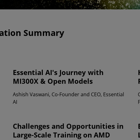
tation Summary
Essential AI's Journey with
MI300X & Open Models
Ashish Vaswani, Co-Founder and CEO, Essential
AI
Challenges and Opportunities in
Large-Scale Training on AMD