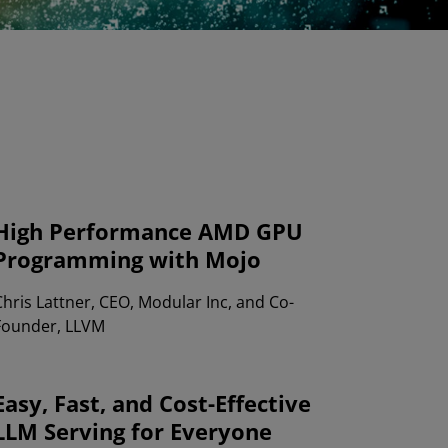
High Performance AMD GPU
Programming with Mojo
Chris Lattner, CEO, Modular Inc, and Co-
Founder, LLVM
Easy, Fast, and Cost-Effective
LLM Serving for Everyone