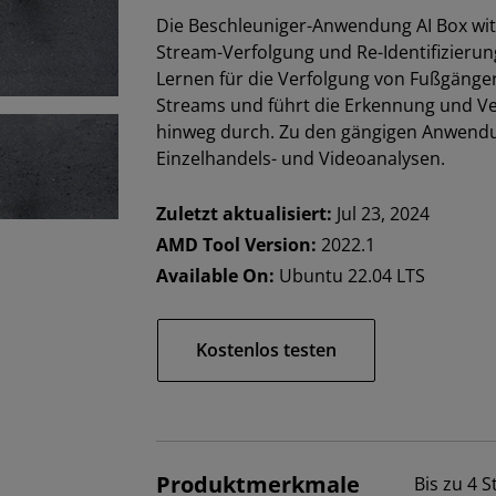
Die Beschleuniger-Anwendung AI Box with 
Stream-Verfolgung und Re-Identifizieru
Lernen für die Verfolgung von Fußgäng
Streams und führt die Erkennung und V
hinweg durch. Zu den gängigen Anwendun
Einzelhandels- und Videoanalysen.
Zuletzt aktualisiert:
Jul 23, 2024
AMD Tool Version:
2022.1
Available On:
Ubuntu 22.04 LTS
Kostenlos testen
Produktmerkmale
Bis zu 4 