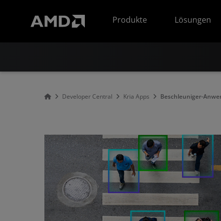
Erklärung zur Barrierefreiheit auf der AMD Website
Produkte
Lösungen
Developer Central
Kria Apps
Beschleuniger-Anwen