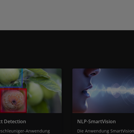
t Detection
NLP-SmartVision
eschleuniger-Anwendung
Die Anwendung SmartVision