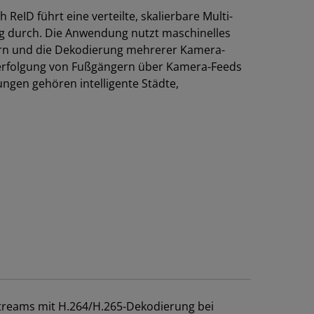
ReID führt eine verteilte, skalierbare Multi-
ng durch. Die Anwendung nutzt maschinelles
ern und die Dekodierung mehrerer Kamera-
erfolgung von Fußgängern über Kamera-Feeds
gen gehören intelligente Städte,
Streams mit H.264/H.265-Dekodierung bei