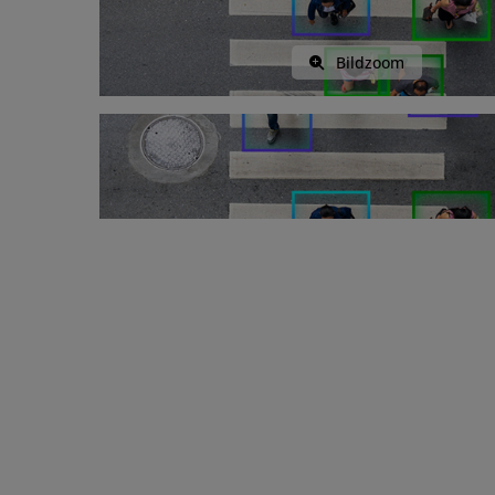
Bildzoom