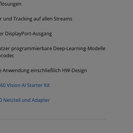
flösungen
 und Tracking auf allen Streams
er DisplayPort-Ausgang
tzer programmierbare Deep-Learning-Modelle
ocodec
e Anwendung einschließlich HW-Design
0 Vision AI Starter Kit
0 Netzteil und Adapter