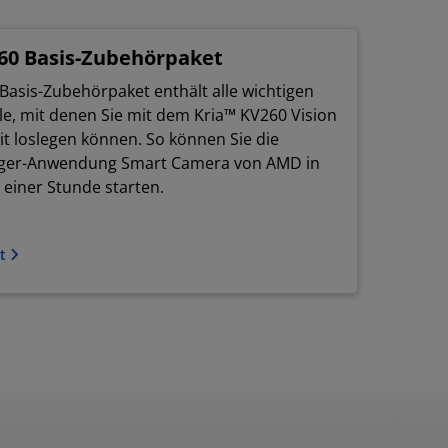
260 Basis-Zubehörpaket
Basis-Zubehörpaket enthält alle wichtigen
le, mit denen Sie mit dem Kria™ KV260 Vision
Kit loslegen können. So können Sie die
iger-Anwendung Smart Camera von AMD in
 einer Stunde starten.
ct