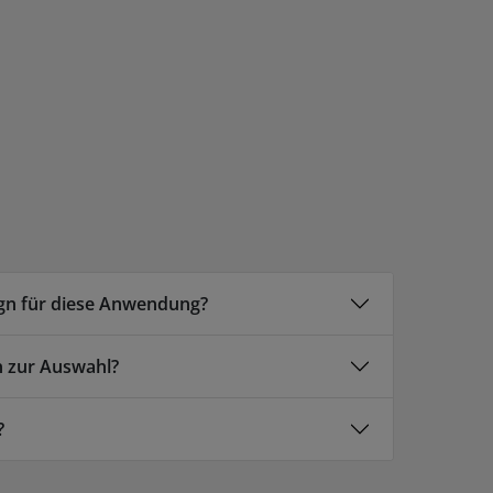
ign für diese Anwendung?
n zur Auswahl?
?