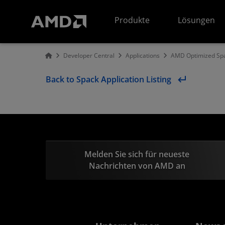
Erklärung zur Barrierefreiheit auf der AMD Website
Produkte
Lösungen
Developer Central
Applications
AMD Optimized Spa
Back to Spack Application Listing
Melden Sie sich für neueste
Nachrichten von AMD an