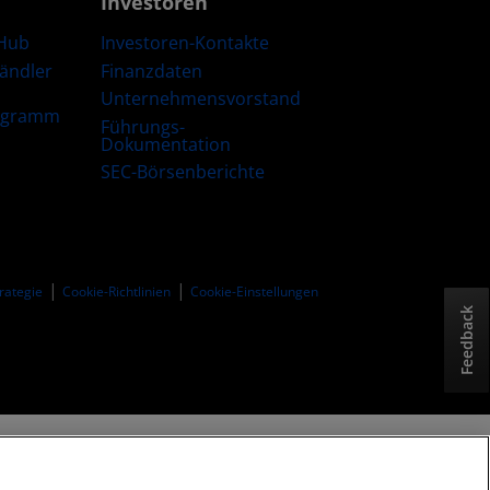
Investoren
Hub
Investoren-Kontakte
Händler
Finanzdaten
Unternehmensvorstand
ogramm
Führungs-
Dokumentation
SEC-Börsenberichte
trategie
Cookie-Richtlinien
Cookie-Einstellungen
Feedback