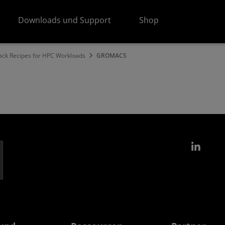
Downloads und Support
Shop
ck Recipes for HPC Workloads
GROMACS
Link