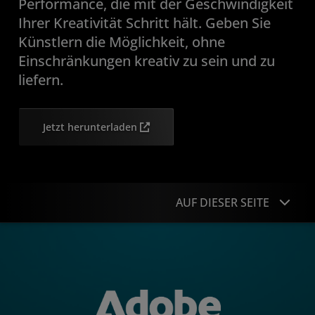
Performance, die mit der Geschwindigkeit
Ihrer Kreativität Schritt hält. Geben Sie
Künstlern die Möglichkeit, ohne
Einschränkungen kreativ zu sein und zu
liefern.
Jetzt herunterladen
AUF DIESER SEITE
Übersicht
Erlebnis
So funktioniert’s