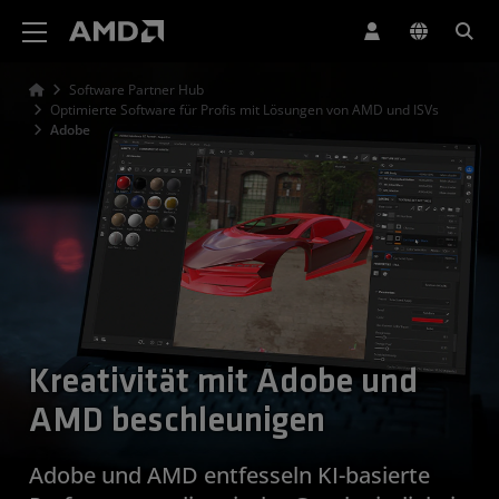
Erklärung zur Barrierefreiheit auf der AMD Website
Software Partner Hub
Optimierte Software für Profis mit Lösungen von AMD und ISVs
Adobe
Kreativität mit Adobe und
AMD beschleunigen
Adobe und AMD entfesseln KI-basierte