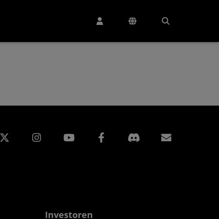
edIn
Instagram
Facebook
Abonnem
Investoren