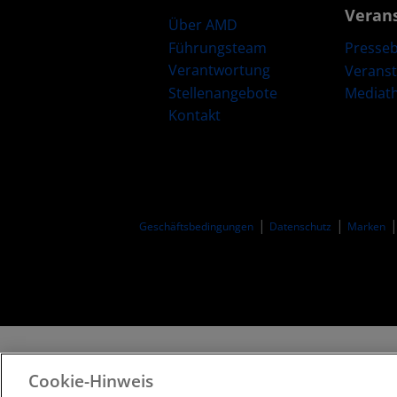
Veran
Über AMD
Führungsteam
Presseb
Verantwortung
Verans
Stellenangebote
Mediat
Kontakt
Geschäftsbedingungen​
Datenschutz
Marken
Cookie-Hinweis