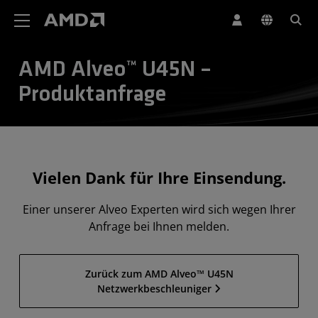
Erklärung zur Barrierefreiheit auf der AMD Website
AMD Alveo™ U45N –
Produktanfrage
Vielen Dank für Ihre Einsendung.
Einer unserer Alveo Experten wird sich wegen Ihrer
Anfrage bei Ihnen melden.
Zurück zum AMD Alveo™ U45N
Netzwerkbeschleuniger