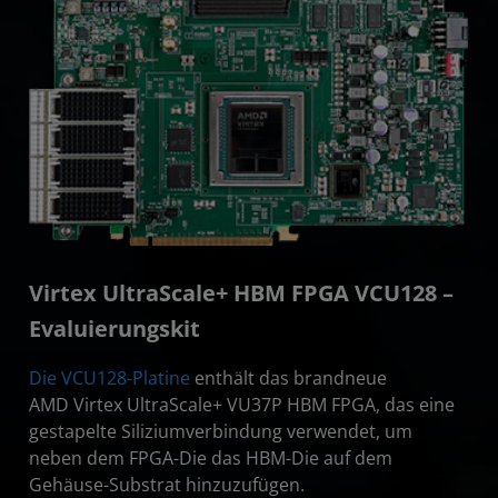
Virtex UltraScale+ HBM FPGA VCU128 –
Evaluierungskit
Die VCU128-Platine
enthält das brandneue
AMD Virtex UltraScale+ VU37P HBM FPGA, das eine
gestapelte Siliziumverbindung verwendet, um
neben dem FPGA-Die das HBM-Die auf dem
Gehäuse-Substrat hinzuzufügen.