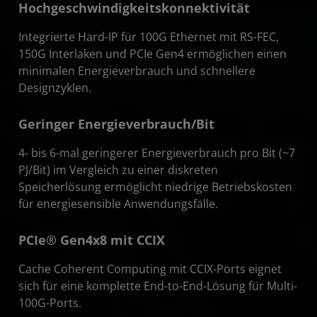
Hochgeschwindigkeitskonnektivität
Integrierte Hard-IP für 100G Ethernet mit RS-FEC,
150G Interlaken und PCIe Gen4 ermöglichen einen
minimalen Energieverbrauch und schnellere
Designzyklen.
Geringer Energieverbrauch/Bit
4- bis 6-mal geringerer Energieverbrauch pro Bit (~7
PJ/Bit) im Vergleich zu einer diskreten
Speicherlösung ermöglicht niedrige Betriebskosten
für energiesensible Anwendungsfälle.
PCIe® Gen4x8 mit CCIX
Cache Coherent Computing mit CCIX-Ports eignet
sich für eine komplette End-to-End-Lösung für Multi-
100G-Ports.