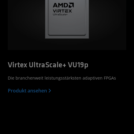
Virtex UltraScale+ VU19p
Die branchenweit leistungsstärksten adaptiven FPGAs
Produkt ansehen