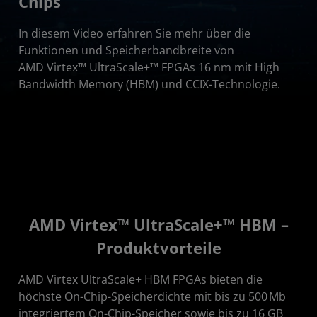
Chips
Erste Schritte
In diesem Video erfahren Sie mehr über die
Ressourcen
Funktionen und Speicherbandbreite von
AMD Virtex™ UltraScale+™ FPGAs 16 nm mit High
Bandwidth Memory (HBM) und CCIX-Technologie.
AMD Virtex™ UltraScale+™ HBM –
Produktvorteile
AMD Virtex UltraScale+ HBM FPGAs bieten die
höchste On-Chip-Speicherdichte mit bis zu 500 Mb
integriertem On-Chip-Speicher sowie bis zu 16 GB