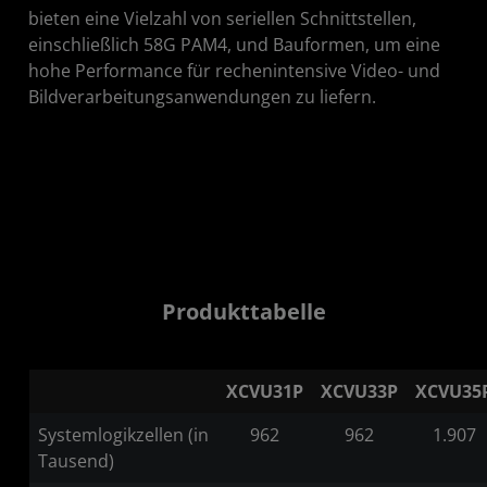
bieten eine Vielzahl von seriellen Schnittstellen,
einschließlich 58G PAM4, und Bauformen, um eine
hohe Performance für rechenintensive Video- und
Bildverarbeitungsanwendungen zu liefern.
Produkttabelle
XCVU31P
XCVU33P
XCVU35
Systemlogikzellen (in
962
962
1.907
Tausend)