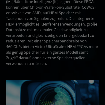
(ML)/künstliche Intelligenz (KI) eignen. Diese FPGAs
können über Chip-on-Wafer-on-Substrate (CoWoS),
entwickelt von AMD, auf HBM-Speicher mit
Tausenden von Signalen zugreifen. Die integrierte
HBM ermöglicht es KI-Inferenzanwendungen, große
Datensätze mit maximaler Geschwindigkeit zu
verarbeiten und gleichzeitig den Energiebedarf zu
reduzieren. Mit einer Speicherbandbreite von
460 Gb/s bieten Virtex UltraScale+ HBM FPGAs mehr
als genug Speicher für ein ganzes Modell samt
Zugriff darauf, ohne externe Speicherquellen
verwenden zu müssen.