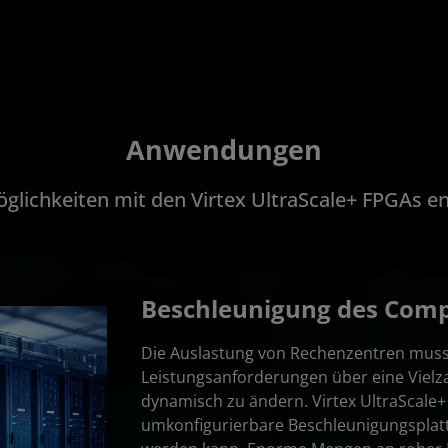
Anwendungen
glichkeiten mit den Virtex UltraScale+ FPGAs e
Beschleunigung des Com
Die Auslastung von Rechenzentren muss 
Leistungsanforderungen über eine Vielz
dynamisch zu ändern. Virtex UltraScale+
umkonfigurierbare Beschleunigungsplatt