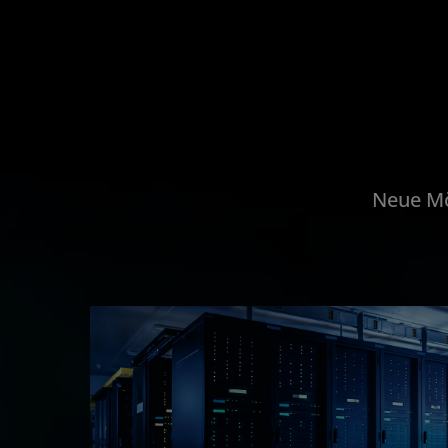
Neue Mö