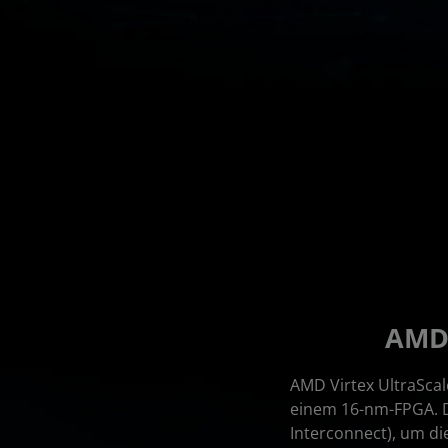
AMD 
AMD Virtex UltraScal
einem 16-nm-FPGA. Di
Interconnect), um d