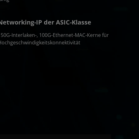
Networking-IP der ASIC-Klasse
150G-Interlaken-, 100G-Ethernet-MAC-Kerne für
Hochgeschwindigkeitskonnektivität