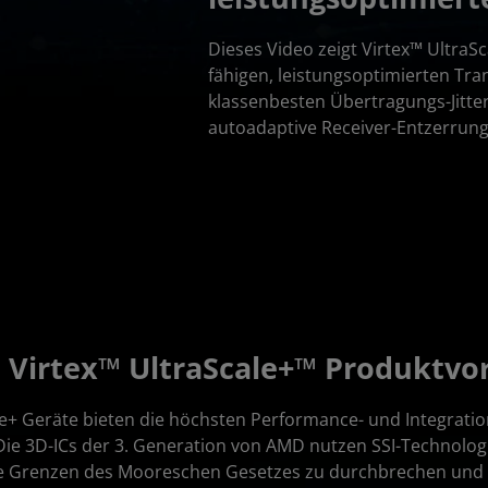
Dieses Video zeigt Virtex™ Ultra
fähigen, leistungsoptimierten Tra
klassenbesten Übertragungs-Jitt
autoadaptive Receiver-Entzerrung
Virtex™ UltraScale+™ Produktvor
e+ Geräte bieten die höchsten Performance- und Integratio
e 3D-ICs der 3. Generation von AMD nutzen SSI-Technologie
ie Grenzen des Mooreschen Gesetzes zu durchbrechen und 