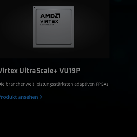
Virtex UltraScale+ VU19P
ie branchenweit leistungsstärksten adaptiven FPGAs
Produkt ansehen