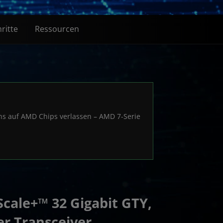
ritte
Ressourcen
gns auf AMD Chips verlassen – AMD 7-Serie
cale+™ 32 Gigabit GTY,
er Transceiver