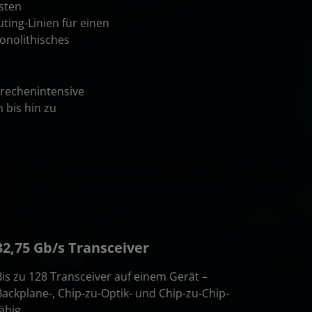
lsten
ting-Linien für einen
monolithisches
 rechenintensive
 bis hin zu
32,75 Gb/s Transceiver
Bis zu 128 Transceiver auf einem Gerät –
Backplane-, Chip-zu-Optik- und Chip-zu-Chip-
fähig