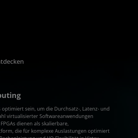
ntdecken
puting
optimiert sein, um die Durchsatz-, Latenz- und
ahl virtualisierter Softwareanwendungen
 FPGAs dienen als skalierbare,
form, die für komplexe Auslastungen optimiert