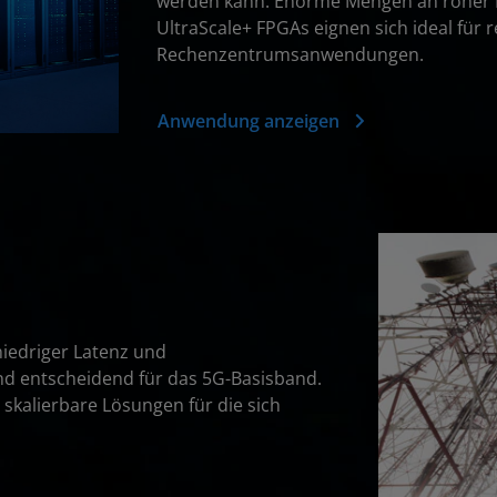
werden kann. Enorme Mengen an roher Rec
UltraScale+ FPGAs eignen sich ideal für 
Rechenzentrumsanwendungen.
Anwendung anzeigen
niedriger Latenz und
nd entscheidend für das 5G-Basisband.
skalierbare Lösungen für die sich