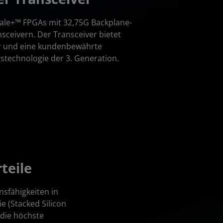
Scale+™ FPGAs mit 32,75G Backplane-
nsceivern. Der Transceiver bietet
er und eine kundenbewährte
stechnologie der 3. Generation.
teile
nsfähigkeiten in
 (Stacked Silicon
die höchste