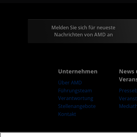
Melden Sie sich für neueste
Nachrichten von AMD an
Unternehmen
News 
Veran
Über AMD
Führungsteam
Presseb
Verantwortung
Verans
Stellenangebote
Mediat
Kontakt