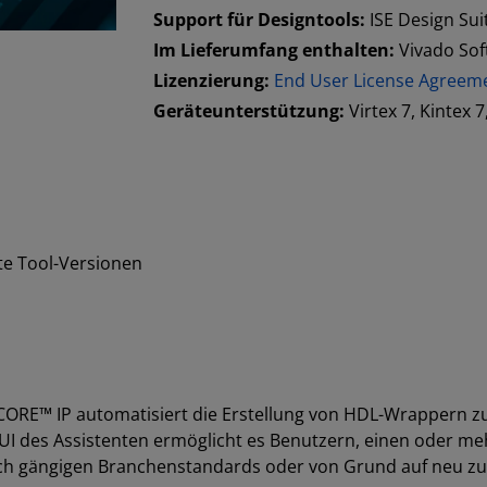
Support für Designtools:
ISE Design Sui
Im Lieferumfang enthalten:
Vivado So
Lizenzierung:
End User License Agreem
Geräteunterstützung:
Virtex 7, Kintex 7
te Tool-Versionen
iCORE™ IP automatisiert die Erstellung von HDL-Wrappern z
UI des Assistenten ermöglicht es Benutzern, einen oder me
nach gängigen Branchenstandards oder von Grund auf neu zu 