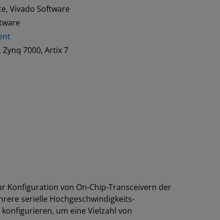
te, Vivado Software
ftware
ent
, Zynq 7000, Artix 7
ur Konfiguration von On-Chip-Transceivern der
hrere serielle Hochgeschwindigkeits-
konfigurieren, um eine Vielzahl von