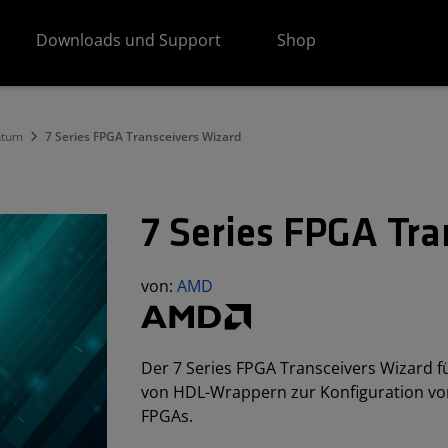
Downloads und Support
Shop
ntum
7 Series FPGA Transceivers Wizard
7 Series FPGA Tr
von:
AMD
Der 7 Series FPGA Transceivers Wizard f
von HDL-Wrappern zur Konfiguration vo
FPGAs.