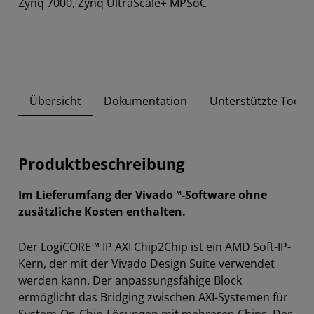
Zynq 7000, Zynq UltraScale+ MPSoC
Übersicht
Dokumentation
Unterstützte Tool-
Produktbeschreibung
Im Lieferumfang der Vivado™-Software ohne
zusätzliche Kosten enthalten.
Der LogiCORE™ IP AXI Chip2Chip ist ein AMD Soft-IP-
Kern, der mit der Vivado Design Suite verwendet
werden kann. Der anpassungsfähige Block
ermöglicht das Bridging zwischen AXI-Systemen für