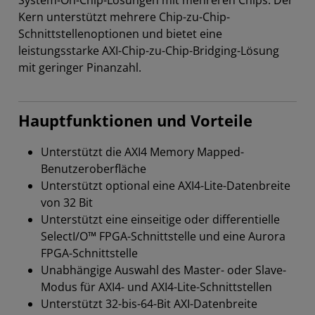
System-On-Chip-Lösungen mit mehreren Chips. Der
Kern unterstützt mehrere Chip-zu-Chip-
Schnittstellenoptionen und bietet eine
leistungsstarke AXI-Chip-zu-Chip-Bridging-Lösung
mit geringer Pinanzahl.
Hauptfunktionen und Vorteile
Unterstützt die AXI4 Memory Mapped-
Benutzeroberfläche
Unterstützt optional eine AXI4-Lite-Datenbreite
von 32 Bit
Unterstützt eine einseitige oder differentielle
SelectI/O™ FPGA-Schnittstelle und eine Aurora
FPGA-Schnittstelle
Unabhängige Auswahl des Master- oder Slave-
Modus für AXI4- und AXI4-Lite-Schnittstellen
Unterstützt 32-bis-64-Bit AXI-Datenbreite