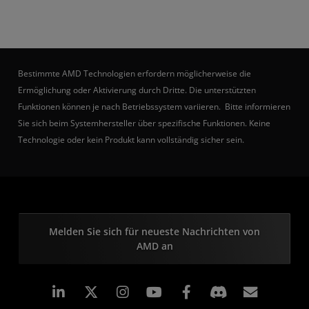
Bestimmte AMD Technologien erfordern möglicherweise die
Ermöglichung oder Aktivierung durch Dritte. Die unterstützten
Funktionen können je nach Betriebssystem variieren. Bitte informieren
Sie sich beim Systemhersteller über spezifische Funktionen. Keine
Technologie oder kein Produkt kann vollständig sicher sein.
Melden Sie sich für neueste Nachrichten von
AMD an
LinkedIn
Instagram
Facebook
Abonn