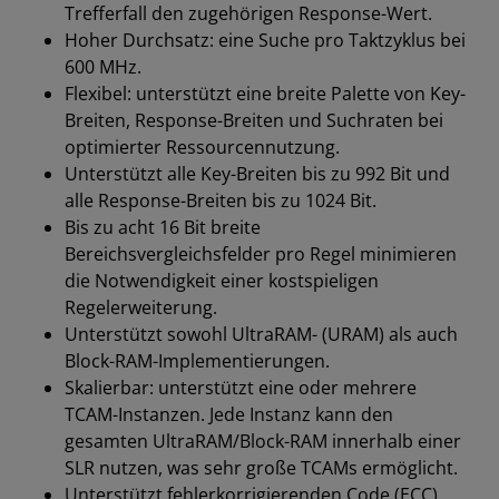
Trefferfall den zugehörigen Response-Wert.
Hoher Durchsatz: eine Suche pro Taktzyklus bei
600 MHz.
Flexibel: unterstützt eine breite Palette von Key-
Breiten, Response-Breiten und Suchraten bei
optimierter Ressourcennutzung.
Unterstützt alle Key-Breiten bis zu 992 Bit und
alle Response-Breiten bis zu 1024 Bit.
Bis zu acht 16 Bit breite
Bereichsvergleichsfelder pro Regel minimieren
die Notwendigkeit einer kostspieligen
Regelerweiterung.
Unterstützt sowohl UltraRAM- (URAM) als auch
Block-RAM-Implementierungen.
Skalierbar: unterstützt eine oder mehrere
TCAM-Instanzen. Jede Instanz kann den
gesamten UltraRAM/Block-RAM innerhalb einer
SLR nutzen, was sehr große TCAMs ermöglicht.
Unterstützt fehlerkorrigierenden Code (ECC).