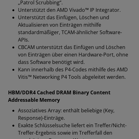
„Patrol Scrubbing“.
Unterstützt den AMD Vivado™ IP Integrator.
Unterstützt das Einfügen, Löschen und
Aktualisieren von Einträgen mithilfe
standardmäßiger, TCAM-ähnlicher Software-
APIs.
CBCAM unterstützt das Einfügen und Löschen
von Einträgen über einen Hardware-Port, ohne
dass Software benötigt wird.
Kann innerhalb des P4-Codes mithilfe des AMD
Vitis™ Networking P4 Tools abgeleitet werden.
HBM/DDR4 Cached DRAM Binary Content
Addressable Memory
Assoziatives Array: enthält beliebige (Key,
Response)-Einträge.
Exakte Schlüsselsuche liefert ein Treffer/Nicht-
Treffer-Ergebnis sowie im Trefferfall den