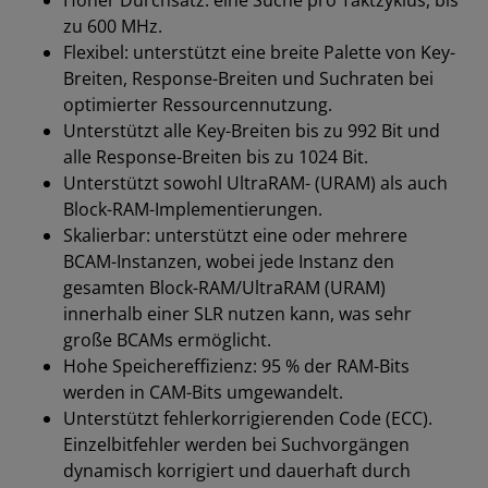
Hoher Durchsatz: eine Suche pro Taktzyklus, bis
zu 600 MHz.
Flexibel: unterstützt eine breite Palette von Key-
Breiten, Response-Breiten und Suchraten bei
optimierter Ressourcennutzung.
Unterstützt alle Key-Breiten bis zu 992 Bit und
alle Response-Breiten bis zu 1024 Bit.
Unterstützt sowohl UltraRAM- (URAM) als auch
Block-RAM-Implementierungen.
Skalierbar: unterstützt eine oder mehrere
BCAM-Instanzen, wobei jede Instanz den
gesamten Block-RAM/UltraRAM (URAM)
innerhalb einer SLR nutzen kann, was sehr
große BCAMs ermöglicht.
Hohe Speichereffizienz: 95 % der RAM-Bits
werden in CAM-Bits umgewandelt.
Unterstützt fehlerkorrigierenden Code (ECC).
Einzelbitfehler werden bei Suchvorgängen
dynamisch korrigiert und dauerhaft durch