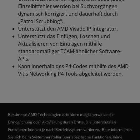
Einzelbitfehler werden bei Suchvorgängen
dynamisch korrigiert und dauerhaft durch
„Patrol Scrubbing“.
Unterstützt den AMD Vivado IP Integrator.
Unterstützt das Einfügen, Löschen und
Aktualisieren von Einträgen mithilfe
standardmäßiger TCAM-ähnlicher Software-
APIs.
Kann innerhalb des P4-Codes mithilfe des AMD
Vitis Networking P4 Tools abgeleitet werden.
Bestimmte AMD Technologien erfordern möglicherweise die
Ermöglichung oder Aktivierung durch Dritte. Die unterstützten
Funktionen können je nach Betriebssystem variieren. Bitte informieren
Sie sich beim Systemhersteller über spezifische Funktionen. Keine