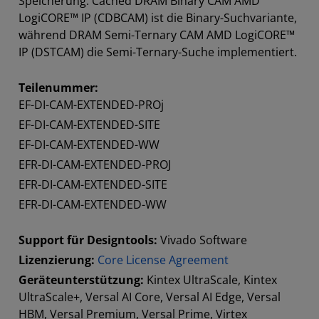
Speicherung. Cached DRAM Binary CAM AMD
LogiCORE™ IP (CDBCAM) ist die Binary-Suchvariante,
während DRAM Semi-Ternary CAM AMD LogiCORE™
IP (DSTCAM) die Semi-Ternary-Suche implementiert.
Teilenummer:
EF-DI-CAM-EXTENDED-PROj
EF-DI-CAM-EXTENDED-SITE
EF-DI-CAM-EXTENDED-WW
EFR-DI-CAM-EXTENDED-PROJ
EFR-DI-CAM-EXTENDED-SITE
EFR-DI-CAM-EXTENDED-WW
Support für Designtools:
Vivado Software
Lizenzierung:
Core License Agreement
Geräteunterstützung:
Kintex UltraScale, Kintex
UltraScale+, Versal AI Core, Versal AI Edge, Versal
HBM, Versal Premium, Versal Prime, Virtex