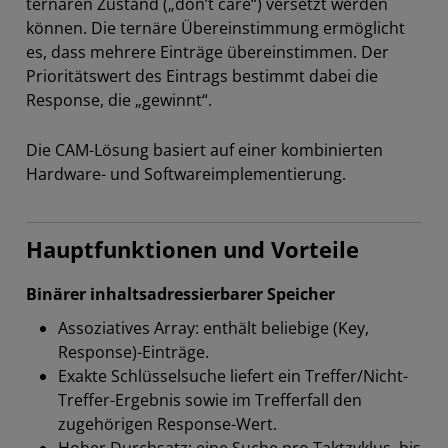
ternären Zustand („don’t care“) versetzt werden
können. Die ternäre Übereinstimmung ermöglicht
es, dass mehrere Einträge übereinstimmen. Der
Prioritätswert des Eintrags bestimmt dabei die
Response, die „gewinnt“.
Die CAM-Lösung basiert auf einer kombinierten
Hardware- und Softwareimplementierung.
Hauptfunktionen und Vorteile
Binärer inhaltsadressierbarer Speicher
Assoziatives Array: enthält beliebige (Key,
Response)-Einträge.
Exakte Schlüsselsuche liefert ein Treffer/Nicht-
Treffer-Ergebnis sowie im Trefferfall den
zugehörigen Response-Wert.