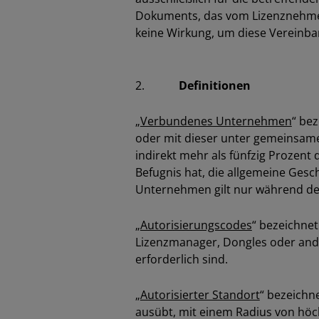
Dokuments, das vom Lizenznehmer
keine Wirkung, um diese Vereinba
2.
Definitionen
„
Verbundenes Unternehmen
“ bez
oder mit dieser unter gemeinsamer
indirekt mehr als fünfzig Prozent
Befugnis hat, die allgemeine Gesc
Unternehmen gilt nur während des
„
Autorisierungscodes
“ bezeichnet
Lizenzmanager, Dongles oder ander
erforderlich sind.
„
Autorisierter Standort
“ bezeichn
ausübt, mit einem Radius von höch