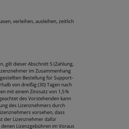
en, verleihen, ausleihen, zeitlich
, gilt dieser Abschnitt 5 (Zahlung,
em Lizenznehmer im Zusammenhang
gestellten Bestellung für Support-
halb von dreißig (30) Tagen nach
n mit einem Zinssatz von 1,5 %
Ungeachtet des Vorstehenden kann
üfung des Lizenznehmers durch
 Lizenznehmers vorsehen, dass
st der Lizenznehmer dafür
 in denen Lizenzgebühren im Voraus