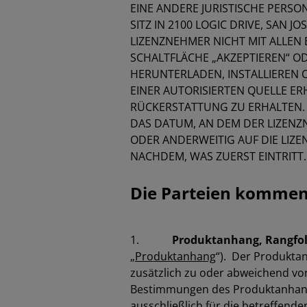
EINE ANDERE JURISTISCHE PERSON
SITZ IN 2100 LOGIC DRIVE, SAN JOS
LIZENZNEHMER NICHT MIT ALLEN 
SCHALTFLÄCHE „AKZEPTIEREN“ OD
HERUNTERLADEN, INSTALLIEREN 
EINER AUTORISIERTEN QUELLE ER
RÜCKERSTATTUNG ZU ERHALTEN. 
DAS DATUM, AN DEM DER LIZENZN
ODER ANDERWEITIG AUF DIE LIZEN
NACHDEM, WAS ZUERST EINTRITT.
Die Parteien kommen 
1.
Produktanhang, Rangfo
„
Produktanhang
“). Der Produktan
zusätzlich zu oder abweichend von
Bestimmungen des Produktanhangs
ausschließlich für die betreffend