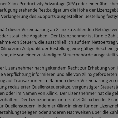
r Xilinx Productivity Advantage (XPA) oder einer ähnlichen
rfügung stehende Restbudget um die Höhe der Lizenzgebühr
 Verlängerung des Supports ausgestellten Bestellung festge
äß dieser Vereinbarung an Xilinx zu zahlenden Beträge ve
der staatliche Abgaben. Der Lizenznehmer ist für die Zahlu
hme von Steuern, die ausschließlich auf dem Nettoertrag v
 Xilinx zum Zeitpunkt der Bestellung eine gültige Bescheini
 vor, die von einer zuständigen Steuerbehörde ausgestellt 
 Lizenznehmer nach geltendem Recht zur Erhebung von Que
se Verpflichtung informieren und alle von Xilinx gefordert
zug auf Transaktionen im Rahmen dieser Vereinbarung zu red
ung reduzierter Quellensteuersätze, vergünstigter Steuersä
n oder im Namen von Xilinx. Der Lizenznehmer hat die gel
nzuhalten. Der Lizenznehmer unterstützt Xilinx bei der Erla
ür Quellensteuern, indem er Xilinx in einer für den Lizenz
uerzahlungsbelegen oder anderen Nachweisen über die Zah