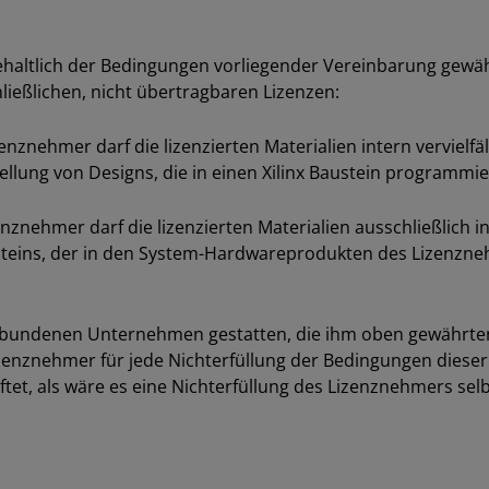
altlich der Bedingungen vorliegender Vereinbarung gewäh
ließlichen, nicht übertragbaren Lizenzen:
zenznehmer darf die lizenzierten Materialien intern vervielf
ellung von Designs, die in einen Xilinx Baustein programmi
enznehmer darf die lizenzierten Materialien ausschließlich i
teins, der in den System-Hardwareprodukten des Lizenzne
rbundenen Unternehmen gestatten, die ihm oben gewährte
izenznehmer für jede Nichterfüllung der Bedingungen diese
t, als wäre es eine Nichterfüllung des Lizenznehmers selb