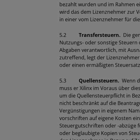
bezahlt wurden und im Rahmen eine
wird das dem Lizenznehmer zur Ve
in einer vom Lizenznehmer für die
5.2
Transfersteuern.
Die gem
Nutzungs- oder sonstige Steuern o
Abgaben verantwortlich, mit Ausna
zutreffend, legt der Lizenznehmer
oder einen ermäßigten Steuersatz
5.3
Quellensteuern.
Wenn der
muss er Xilinx im Voraus über die
um die Quellensteuerpflicht in Be
nicht beschränkt auf die Beantrag
Vergünstigungen in eigenem Name
vorschriften auf eigene Kosten ei
Steuergutschriften oder -abzüge f
oder beglaubigte Kopien von Ste