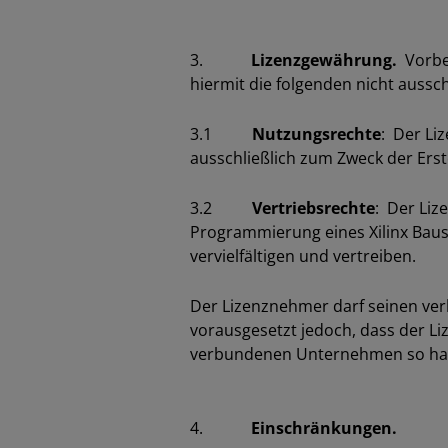
3.
Lizenzgewährung.
Vorbeh
hiermit die folgenden nicht aussch
3.1
Nutzungsrechte
: Der Li
ausschließlich zum Zweck der Erst
3.2
Vertriebsrechte
: Der Liz
Programmierung eines Xilinx Baus
vervielfältigen und vertreiben.
Der Lizenznehmer darf seinen ve
vorausgesetzt jedoch, dass der L
verbundenen Unternehmen so hafte
4.
Einschränkungen.