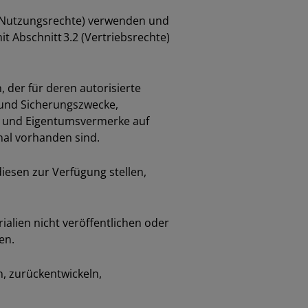
 (Nutzungsrechte) verwenden und
 Abschnitt 3.2 (Vertriebsrechte)
der für deren autorisierte
- und Sicherungszwecke,
se und Eigentumsvermerke auf
nal vorhanden sind.
iesen zur Verfügung stellen,
lien nicht veröffentlichen oder
en.
, zurückentwickeln,