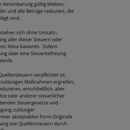
 Vereinbarung gültig bleiben,
 und alle Beträge reduziert, die
legt sind.
rstehen sich ohne Umsatz-,
ng aller dieser Steuern oder
on Xilinx basieren. Sofern
gung über eine Steuerbefreiung
wurde.
llensteuern verpflichtet ist,
en zulässigen Maßnahmen ergreifen,
uzieren, einschließlich, aber
tze oder anderer steuerlicher
tenden Steuergesetze und -
ngung zulässiger
nehmer akzeptablen Form Originale
lung von Quellensteuern durch