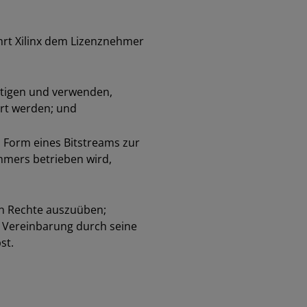
rt Xilinx dem Lizenznehmer
ältigen und verwenden,
ert werden; und
n Form eines Bitstreams zur
hmers betrieben wird,
n Rechte auszuüben;
r Vereinbarung durch seine
st.