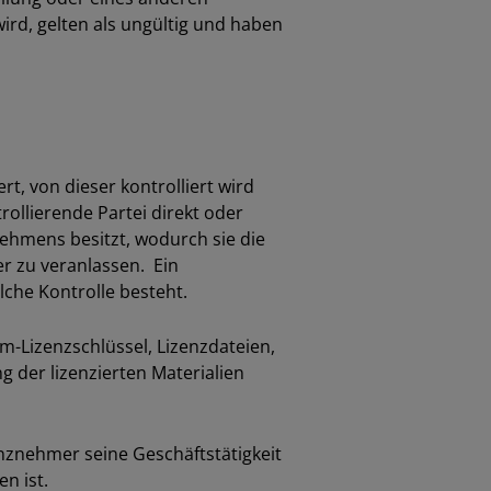
d, gelten als ungültig und haben
t, von dieser kontrolliert wird
rollierende Partei direkt oder
nehmens besitzt, wodurch sie die
r zu veranlassen. Ein
che Kontrolle besteht.
lm-Lizenzschlüssel, Lizenzdateien,
 der lizenzierten Materialien
nznehmer seine Geschäftstätigkeit
n ist.