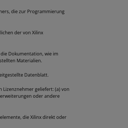
mers, die zur Programmierung
ichen der von Xilinx
d die Dokumentation, wie im
ellten Materialien.
itgestellte Datenblatt.
n Lizenznehmer geliefert: (a) von
onserweiterungen oder andere
lemente, die Xilinx direkt oder