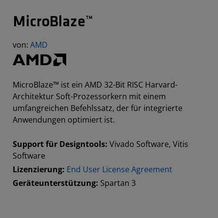
MicroBlaze™
von:
AMD
MicroBlaze™ ist ein AMD 32-Bit RISC Harvard-
Architektur Soft-Prozessorkern mit einem
umfangreichen Befehlssatz, der für integrierte
Anwendungen optimiert ist.
Support für Designtools:
Vivado Software, Vitis
Software
Lizenzierung:
End User License Agreement
Geräteunterstützung:
Spartan 3