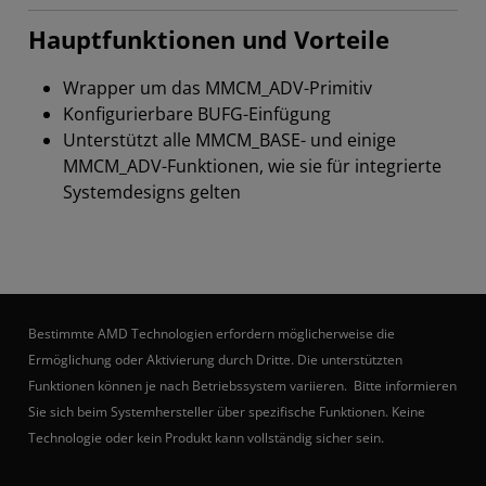
Hauptfunktionen und Vorteile
Wrapper um das MMCM_ADV-Primitiv
Konfigurierbare BUFG-Einfügung
Unterstützt alle MMCM_BASE- und einige
MMCM_ADV-Funktionen, wie sie für integrierte
Systemdesigns gelten
Bestimmte AMD Technologien erfordern möglicherweise die
Ermöglichung oder Aktivierung durch Dritte. Die unterstützten
Funktionen können je nach Betriebssystem variieren. Bitte informieren
Sie sich beim Systemhersteller über spezifische Funktionen. Keine
Technologie oder kein Produkt kann vollständig sicher sein.