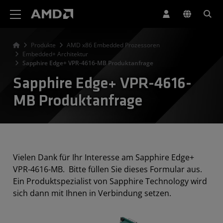
Erklärung zur Barrierefreiheit auf der AMD Website
Produkte
AMD x86 Embedded Prozessoren
Embedded+ Architektur
Sapphire Edge+ VPR-4616-MB Produktanfrage
Sapphire Edge+ VPR-4616-
MB Produktanfrage
Vielen Dank für Ihr Interesse am Sapphire Edge+
VPR-4616-MB. Bitte füllen Sie dieses Formular aus.
Ein Produktspezialist von Sapphire Technology wird
sich dann mit Ihnen in Verbindung setzen.