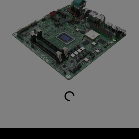
Laden...