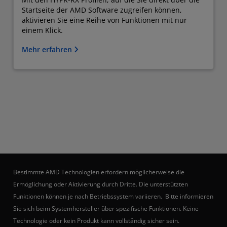
Startseite der AMD Software zugreifen können,
aktivieren Sie eine Reihe von Funktionen mit nur
einem Klick.
Mehr erfahren
Bestimmte AMD Technologien erfordern möglicherweise die
Ermöglichung oder Aktivierung durch Dritte. Die unterstützten
Funktionen können je nach Betriebssystem variieren. Bitte informieren
Sie sich beim Systemhersteller über spezifische Funktionen. Keine
Technologie oder kein Produkt kann vollständig sicher sein.