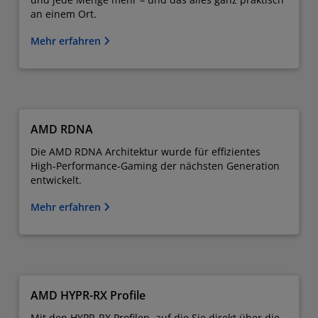
an einem Ort.
Mehr erfahren
AMD RDNA
Die AMD RDNA Architektur wurde für effizientes
High-Performance-Gaming der nächsten Generation
entwickelt.
Mehr erfahren
AMD HYPR-RX Profile
Mit den HYPR-RX Profilen, auf die Sie direkt über die