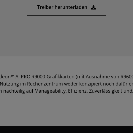
Treiber herunterladen
on™ AI PRO R9000-Grafikkarten (mit Ausnahme von R9600
ie Nutzung im Rechenzentrum weder konzipiert noch dafür e
achteilig auf Manageability, Effizienz, Zuverlässigkeit u