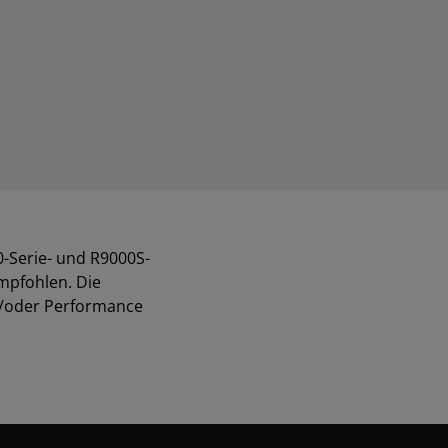
-Serie- und R9000S-
mpfohlen. Die
nd/oder Performance