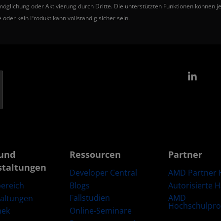
ichung oder Aktivierung durch Dritte. Die unterstützten Funktionen können je 
 oder kein Produkt kann vollständig sicher sein.
Link
und
Ressourcen
Partner
staltungen
Developer Central
AMD Partner 
Blogs
Autorisierte 
ereich
Fallstudien
AMD
taltungen
Hochschulpr
Online-Seminare
hek