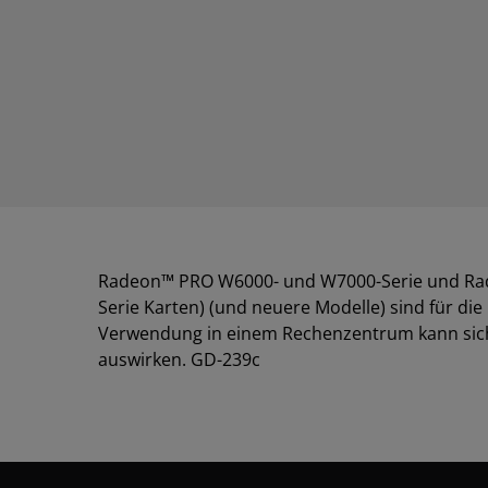
Radeon™ PRO W6000- und W7000-Serie und Rade
Serie Karten) (und neuere Modelle) sind für d
Verwendung in einem Rechenzentrum kann sich n
auswirken. GD-239c