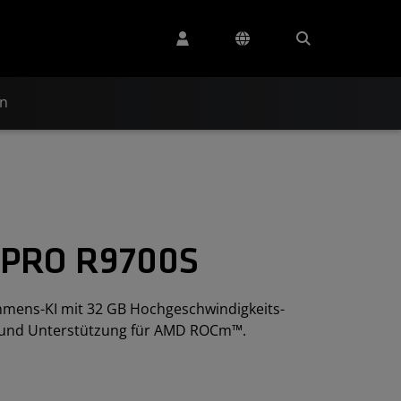
en
 PRO R9700S
mens-KI mit 32 GB Hochgeschwindigkeits-
S und Unterstützung für AMD ROCm™.