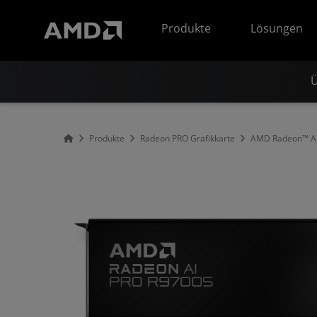
Erklärung zur Barrierefreiheit auf der AMD Website
Produkte
Lösungen
Ü
Produkte
Radeon PRO Grafikkarte
AMD Radeon™ AI