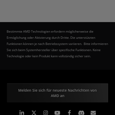
Bestimmte AMD Technologien erfordern möglicherweise die
Ermöglichung oder Aktivierung durch Dritte. Die unterstützten
Funktionen können je nach Betriebssystem variieren. Bitte informieren
Sie sich beim Systemhersteller über spezifische Funktionen. Keine
Technologie oder kein Produkt kann vollständig sicher sein.
Melden Sie sich für neueste Nachrichten von
AMD an
LinkedIn
Instagram
Facebook
Abonn