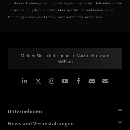
Funktionen können je nach Betriebssystem variieren. Bitte informieren
Sie sich beim Systemhersteller über spezifische Funktionen. Keine
Technologie oder kein Produkt kann vollständig sicher sein.
Melden Sie sich für neueste Nachrichten von
AMD an
LinkedIn
Instagram
Facebook
Abonn
Unternehmen
Über AMD
News und Veranstaltungen
Führungsteam