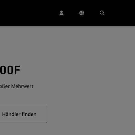
400F
roßer Mehrwert
Händler finden