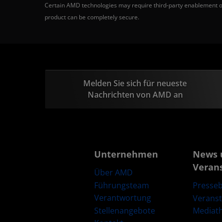
Certain AMD technologies may require third-party enablement or
product can be completely secure.
Melden Sie sich für neueste
Nachrichten von AMD an
Unternehmen
News 
Veran
Über AMD
Führungsteam
Presseb
Verantwortung
Verans
Stellenangebote
Mediat