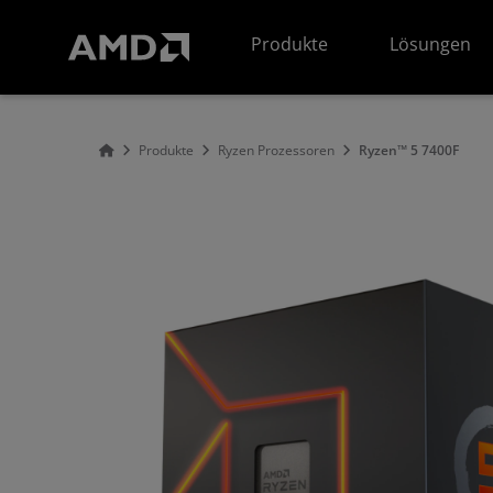
Erklärung zur Barrierefreiheit auf der AMD Website
Produkte
Lösungen
Produkte
Ryzen Prozessoren
Ryzen™ 5 7400F