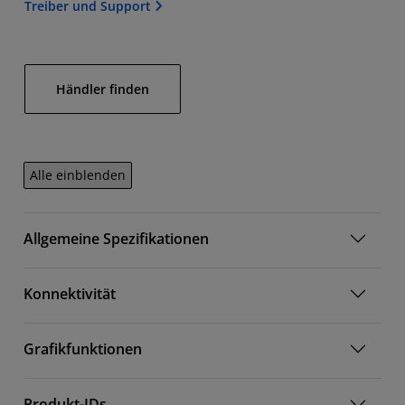
Treiber und Support
Händler finden
Alle einblenden
Allgemeine Spezifikationen
Konnektivität
Grafikfunktionen
Produkt-IDs