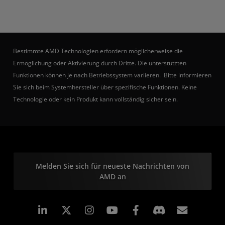
Bestimmte AMD Technologien erfordern möglicherweise die
Ermöglichung oder Aktivierung durch Dritte. Die unterstützten
Funktionen können je nach Betriebssystem variieren. Bitte informieren
Sie sich beim Systemhersteller über spezifische Funktionen. Keine
Technologie oder kein Produkt kann vollständig sicher sein.
Melden Sie sich für neueste Nachrichten von
AMD an
LinkedIn
Instagram
Facebook
Abonn