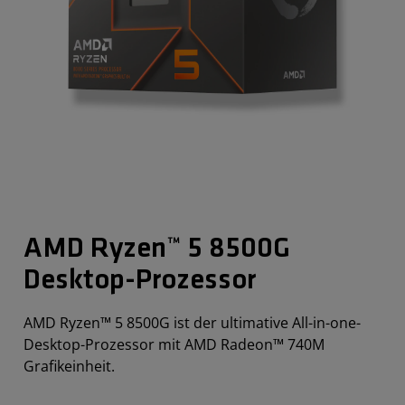
AMD Ryzen™ 5 8500G
Desktop-Prozessor​
AMD Ryzen™ 5 8500G ist der ultimative All-in-one-
Desktop-Prozessor mit AMD Radeon™ 740M
Grafikeinheit.