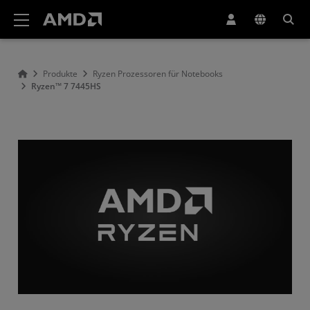
Erklärung zur Barrierefreiheit auf der AMD Website
Produkte
Ryzen Prozessoren für Notebooks
Ryzen™ 7 7445HS