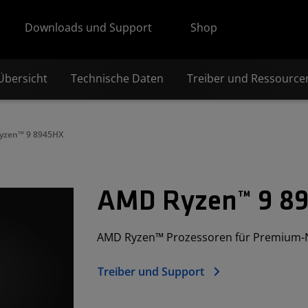
Downloads und Support
Shop
Übersicht
Technische Daten
Treiber und Ressource
yzen™ 9 8945HX
AMD Ryzen™ 9 8
AMD Ryzen™ Prozessoren für Premium-
Treiber und Support