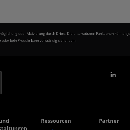
ichung oder Aktivierung durch Dritte. Die unterstützten Funktionen können je 
 oder kein Produkt kann vollständig sicher sein.
Link
und
Ressourcen
Partner
staltungen