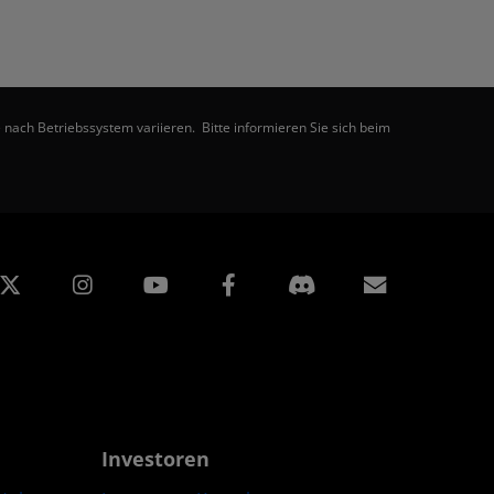
nach Betriebssystem variieren. Bitte informieren Sie sich beim
edIn
Instagram
Facebook
Abonnem
Investoren