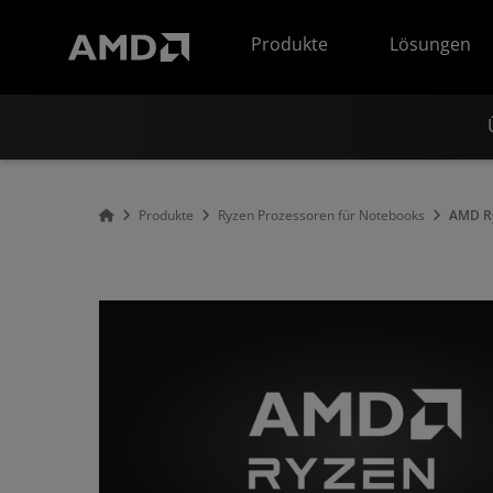
Erklärung zur Barrierefreiheit auf der AMD Website
Produkte
Lösungen
Produkte
Ryzen Prozessoren für Notebooks
AMD R