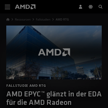
Erklärung zur Barrierefreiheit auf der AMD Website
Ressourcen
Fallstudien
AMD RTG
FALLSTUDIE AMD RTG
AMD EPYC™ glänzt in der EDA
für die AMD Radeon