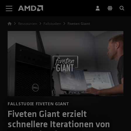
Erklärung zur Barrierefreiheit auf der AMD Website
Ressourcen
Fallstudien
Fiveten Giant
FALLSTUDIE FIVETEN GIANT
Fiveten Giant erzielt
schnellere Iterationen von