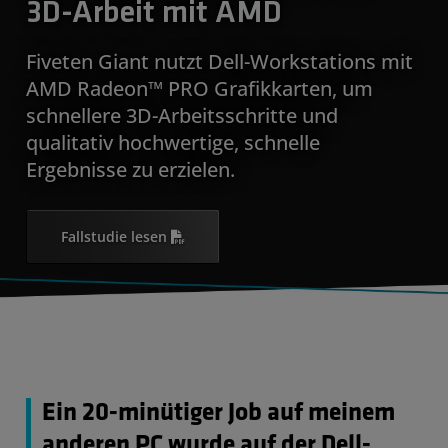
3D-Arbeit mit AMD
Fiveten Giant nutzt Dell-Workstations mit
AMD Radeon™ PRO Grafikkarten, um
schnellere 3D-Arbeitsschritte und
qualitativ hochwertige, schnelle
Ergebnisse zu erzielen.
Fallstudie lesen
Ein 20-minütiger Job auf meinem
anderen PC wurde auf der Dell-