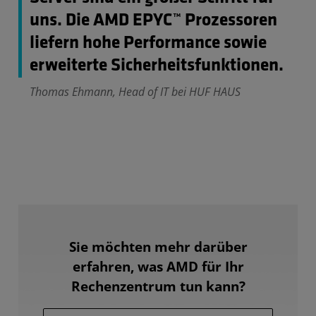
uns. Die AMD EPYC™ Prozessoren
liefern hohe Performance sowie
erweiterte Sicherheitsfunktionen.
Thomas Ehmann, Head of IT bei HUF HAUS
Sie möchten mehr darüber
erfahren, was AMD für Ihr
Rechenzentrum tun kann?