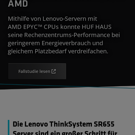
AMD
Mithilfe von Lenovo-Servern mit
AMD EPYC™ CPUs konnte HUF HAUS
seine Rechenzentrums-Performance bei
geringerem Energieverbrauch und
gleichem Platzbedarf verdreifachen.
Fallstudie lesen
Die Lenovo ThinkSystem SR655
Server sind ein großer Schritt für