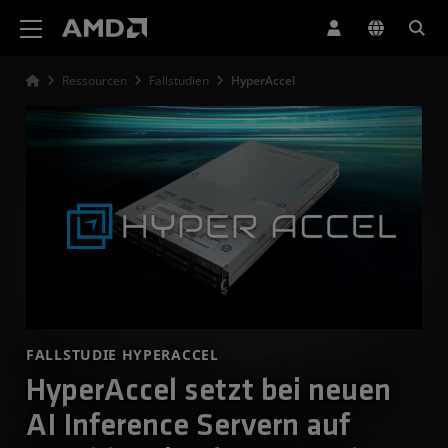
Erklärung zur Barrierefreiheit auf der AMD Website
Ressourcen
Fallstudien
HyperAccel
FALLSTUDIE HYPERACCEL
HyperAccel setzt bei neuen
AI Inference Servern auf