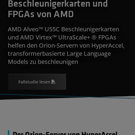
Beschleunigerkarten und
FPGAs von AMD
AMD Alveo™ U55C Beschleunigerkarten
und AMD Virtex™ UltraScale+ ® FPGAs
helfen den Orion-Servern von HyperAccel,
transformerbasierte Large Language
Models zu beschleunigen
Fallstudie lesen