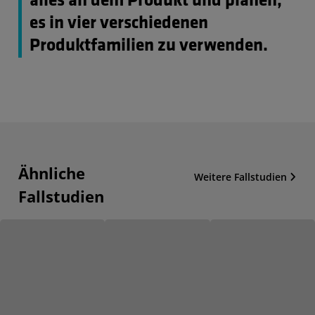
alles an dem Produkt und planen,
es in vier verschiedenen
Produktfamilien zu verwenden.
Ähnliche
Weitere Fallstudien
Fallstudien