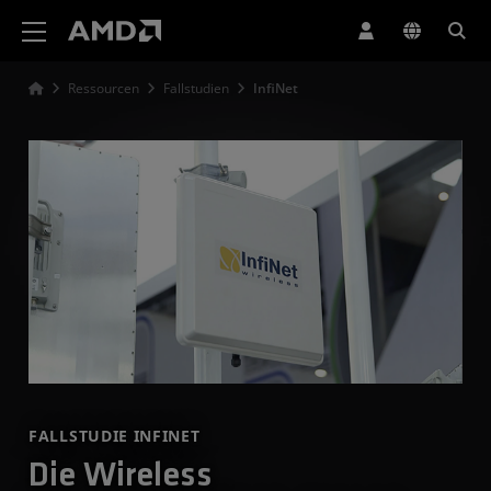
Erklärung zur Barrierefreiheit auf der AMD Website
Ressourcen
Fallstudien
InfiNet
FALLSTUDIE INFINET
Die Wireless