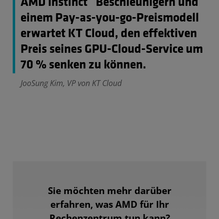
AMD Instinct™ Beschleunigern und
einem Pay-as-you-go-Preismodell
erwartet KT Cloud, den effektiven
Preis seines GPU-Cloud-Service um
70 % senken zu können.
JooSung Kim, VP von KT Cloud
Sie möchten mehr darüber
erfahren, was AMD für Ihr
Rechenzentrum tun kann?