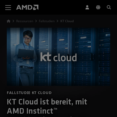
Erklärung zur Barrierefreiheit auf der AMD Website
Ressourcen
Fallstudien
KT Cloud
FALLSTUDIE KT CLOUD
KT Cloud ist bereit, mit
AMD Instinct™