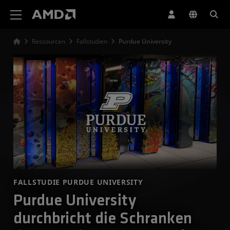
Erklärung zur Barrierefreiheit auf der AMD Website
Ressourcen
Fallstudien
Purdue University
FALLSTUDIE PURDUE UNIVERSITY
Purdue University
durchbricht die Schranken