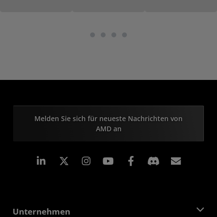
Melden Sie sich für neueste Nachrichten von
AMD an
LinkedIn
Instagram
Facebook
Abonn
Unternehmen