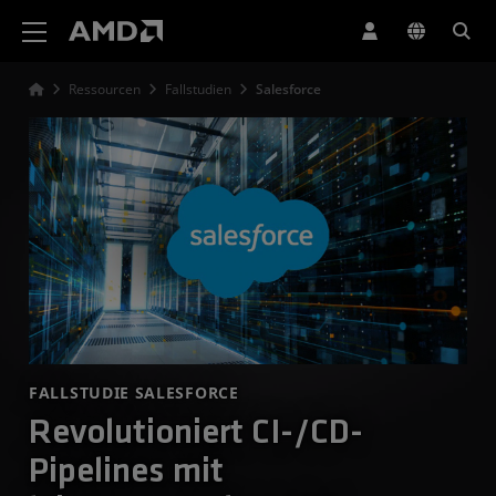
Erklärung zur Barrierefreiheit auf der AMD Website
Ressourcen
Fallstudien
Salesforce
FALLSTUDIE SALESFORCE
Revolutioniert CI-/CD-
Pipelines mit