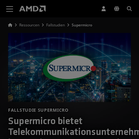
Erklärung zur Barrierefreiheit auf der AMD Website
Ressourcen
Fallstudien
Supermicro
FALLSTUDIE SUPERMICRO
Supermicro bietet
Telekommunikationsunterneh