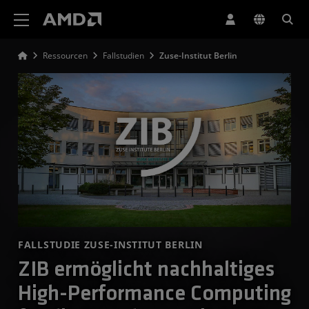
Erklärung zur Barrierefreiheit auf der AMD Website
Ressourcen
Fallstudien
Zuse-Institut Berlin
FALLSTUDIE ZUSE-INSTITUT BERLIN
ZIB ermöglicht nachhaltiges
High-Performance Computing