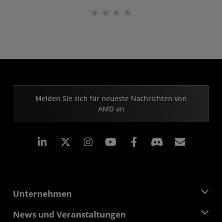
Melden Sie sich für neueste Nachrichten von
AMD an
LinkedIn
Instagram
Facebook
Abonn
Unternehmen
Über AMD
News und Veranstaltungen