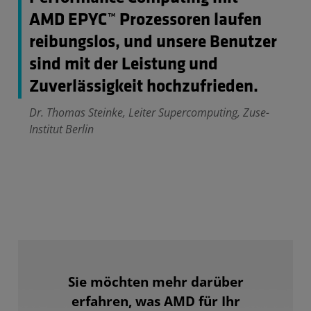
AMD EPYC™ Prozessoren laufen
reibungslos, und unsere Benutzer
sind mit der Leistung und
Zuverlässigkeit hochzufrieden.
Dr. Thomas Steinke, Leiter Supercomputing, Zuse-
Institut Berlin
Sie möchten mehr darüber
erfahren, was AMD für Ihr