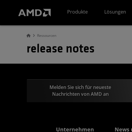
Erklärung zur Barrierefreiheit auf der AMD Website
Produkte
Lösungen
Ressourcen
release notes
Melden Sie sich für neueste
Nachrichten von AMD an
Unternehmen
News 