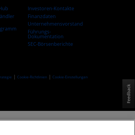
Hub
Investoren-Kontakte
Händler
Finanzdaten
Unternehmensvorstand
ogramm
Führungs-
Dokumentation
SEC-Börsenberichte
trategie
Cookie-Richtlinien
Cookie-Einstellungen
Feedback