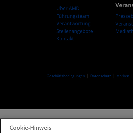
Veran
Über AMD
Führungsteam
Presseb
Verantwortung
Verans
Stellenangebote
Mediat
Kontakt
Geschäftsbedingungen​
Datenschutz
Marken
Cookie-Hinweis