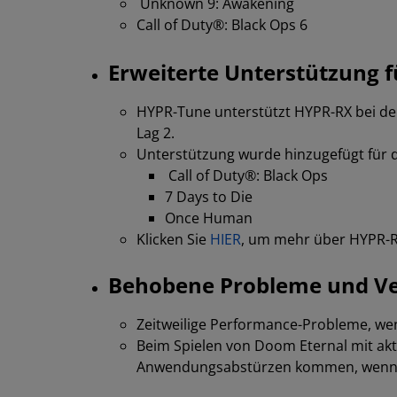
Unknown 9: Awakening
Call of Duty®: Black Ops 6
Erweiterte Unterstützung 
HYPR-Tune unterstützt HYPR-RX bei de
Lag 2.
Unterstützung wurde hinzugefügt für d
Call of Duty®: Black Ops
7 Days to Die
Once Human
Klicken Sie
HIER
, um mehr über HYPR-R
Behobene Probleme und V
Zeitweilige Performance-Probleme, we
Beim Spielen von Doom Eternal mit akt
Anwendungsabstürzen kommen, wenn im