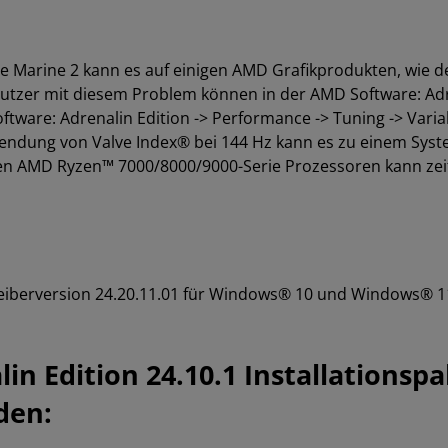
 Marine 2 kann es auf einigen AMD Grafikprodukten, wie d
utzer mit diesem Problem können in der AMD Software: Ad
ftware: Adrenalin Edition -> Performance -> Tuning -> Varia
wendung von Valve Index® bei 144 Hz kann es zu einem Sy
inigen AMD Ryzen™ 7000/8000/9000-Serie Prozessoren kann z
eiberversion 24.20.11.01 für Windows® 10 und Windows® 1
in Edition 24.10.1 Installationsp
den: