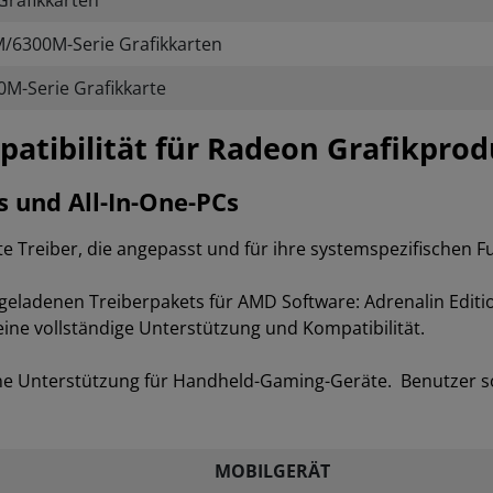
rafikkarten
6300M-Serie Grafikkarten
-Serie Grafikkarte
mpatibilität für Radeon Grafikpro
s und All-In-One-PCs
e Treiber, die angepasst und für ihre systemspezifischen F
adenen Treiberpakets für AMD Software: Adrenalin Edition P
eine vollständige Unterstützung und Kompatibilität.
ine Unterstützung für Handheld-Gaming-Geräte. Benutzer so
MOBILGERÄT