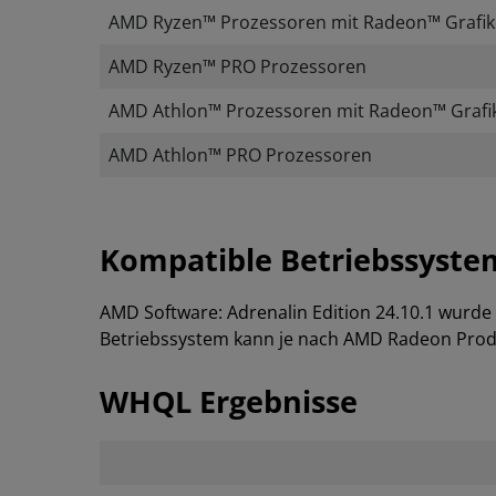
AMD Ryzen™ Prozessoren mit Radeon™ Grafik
AMD Ryzen™ PRO Prozessoren
AMD Athlon™ Prozessoren mit Radeon™ Grafik
AMD Athlon™ PRO Prozessoren
Kompatible Betriebssyste
AMD Software: Adrenalin Edition 24.10.1 wurde
Betriebssystem kann je nach AMD Radeon Produ
WHQL Ergebnisse