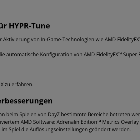
für HYPR-Tune
r Aktivierung von In-Game-Technologien wie AMD FidelityF
ie automatische Konfiguration von AMD FidelityFX™ Super 
X zu erfahren.
erbesserungen
nn beim Spielen von DayZ bestimmte Bereiche betreten we
iviertem AMD Software: Adrenalin Edition™ Metrics Overlay 
 Spiel die Auflösungseinstellungen geändert werden.