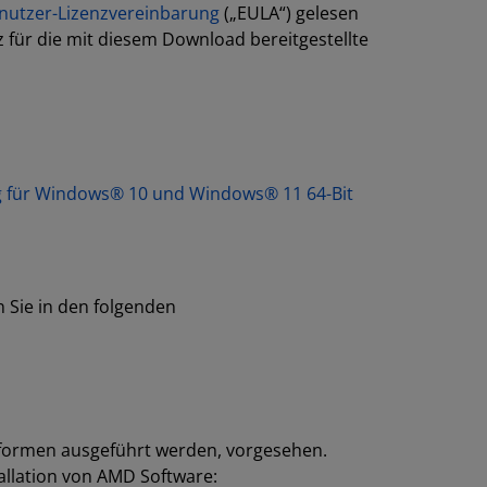
nutzer-Lizenzvereinbarung
(„EULA“) gelesen
 für die mit diesem Download bereitgestellte
ung für Windows® 10 und Windows® 11 64-Bit
n Sie in den folgenden
ttformen ausgeführt werden, vorgesehen.
tallation von AMD Software: