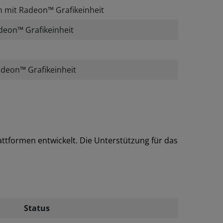
 mit Radeon™ Grafikeinheit
eon™ Grafikeinheit
deon™ Grafikeinheit
ttformen entwickelt. Die Unterstützung für das
Status