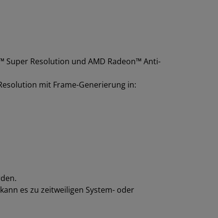
X™ Super Resolution und AMD Radeon™ Anti-
Resolution mit Frame-Generierung in:
rden.
kann es zu zeitweiligen System- oder