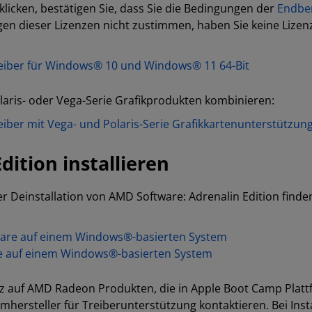
klicken, bestätigen Sie, dass Sie die Bedingungen der
Endbe
n dieser Lizenzen nicht zustimmen, haben Sie keine Lizenz
Treiber für Windows® 10 und Windows® 11 64-Bit
laris- oder Vega-Serie Grafikprodukten kombinieren:
reiber mit Vega- und Polaris-Serie Grafikkartenunterstütz
ition installieren
der Deinstallation von AMD Software: Adrenalin Edition finde
tware auf einem Windows®-basierten System
are auf einem Windows®-basierten System
nsatz auf AMD Radeon Produkten, die in Apple Boot Camp Pla
emhersteller für Treiberunterstützung kontaktieren. Bei Ins