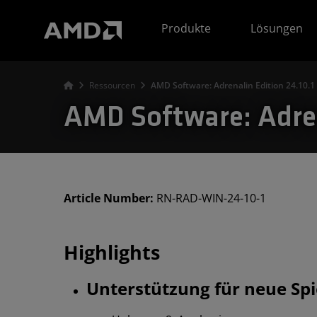
Erklärung zur Barrierefreiheit auf der AMD Website
Produkte
Lösungen
Ressourcen
AMD Software: Adrenalin Edition 24.10.1
AMD Software: Adren
Article Number:
RN-RAD-WIN-24-10-1
Highlights
Unterstützung für neue Spi