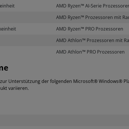
einheit
AMD Ryzen™ AI-Serie Prozessoren
AMD Ryzen™ Prozessoren mit Rad
einheit
AMD Ryzen™ PRO Prozessoren
AMD Athlon™ Prozessoren mit Ra
AMD Athlon™ PRO Prozessoren
me
 zur Unterstützung der folgenden Microsoft® Windows® Pla
kt variieren.