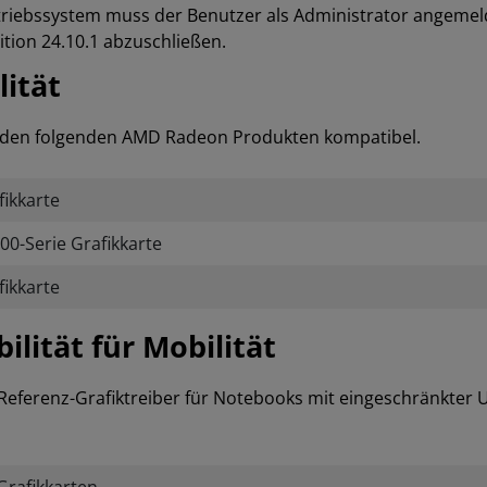
triebssystem muss der Benutzer als Administrator angemel
ition 24.10.1 abzuschließen.
ität
it den folgenden AMD Radeon Produkten kompatibel.
ikkarte
0-Serie Grafikkarte
ikkarte
ität für Mobilität
n Referenz-Grafiktreiber für Notebooks mit eingeschränkter 