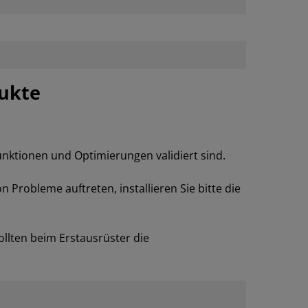
dukte
unktionen und Optimierungen validiert sind.
robleme auftreten, installieren Sie bitte die
llten beim Erstausrüster die