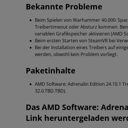
Bekannte Probleme
Beim Spielen von Warhammer 40.000: Space
Treibertimeout oder Absturz kommen. Ben
variablen Grafikspeicher aktivieren (AMD So
Beim ersten Starten von SteamVR bei Ver
Bei der Installation eines Treibers auf e
werden, obwohl kein Problem vorliegt.
Paketinhalte
AMD Software: Adrenalin Edition 24.10.1
Tr
32.0.TBD.TBD).
Das AMD Software: Adrenal
Link heruntergeladen wer