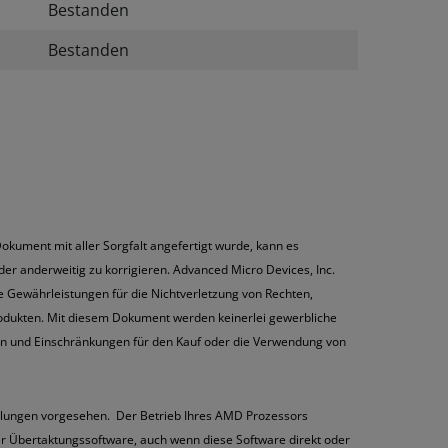
Bestanden
Bestanden
kument mit aller Sorgfalt angefertigt wurde, kann es
der anderweitig zu korrigieren. Advanced Micro Devices, Inc.
de Gewährleistungen für die Nichtverletzung von Rechten,
odukten. Mit diesem Dokument werden keinerlei gewerbliche
gen und Einschränkungen für den Kauf oder die Verwendung von
lungen vorgesehen. Der Betrieb Ihres AMD Prozessors
ser Übertaktungssoftware, auch wenn diese Software direkt oder