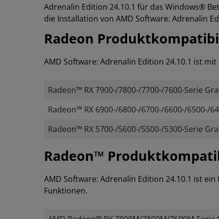
Adrenalin Edition 24.10.1 für das Windows® Be
die Installation von AMD Software: Adrenalin Ed
Radeon Produktkompatibil
AMD Software: Adrenalin Edition 24.10.1 ist m
Radeon™ RX 7900-/7800-/7700-/7600-Serie Graf
Radeon™ RX 6900-/6800-/6700-/6600-/6500-/640
Radeon™ RX 5700-/5600-/5500-/5300-Serie Graf
Radeon™ Produktkompatibil
AMD Software: Adrenalin Edition 24.10.1 ist ei
Funktionen.