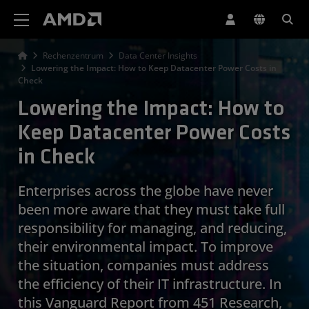
Erklärung zur Barrierefreiheit auf der AMD Website
Rechenzentrum
Data Center Insights
Lowering the Impact: How to Keep Datacenter Power Costs in
Check
Lowering the Impact: How to
Keep Datacenter Power Costs
in Check
Enterprises across the globe have never
been more aware that they must take full
responsibility for managing, and reducing,
their environmental impact. To improve
the situation, companies must address
the efficiency of their IT infrastructure. In
this Vanguard Report from 451 Research,