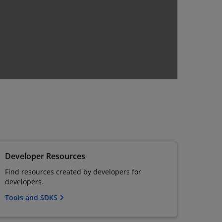
Developer Resources
Find resources created by developers for
developers.
Tools and SDKS