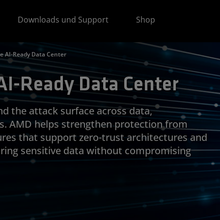
Downloads und Support
Shop
he AI-Ready Data Center
 AI-Ready Data Center
d the attack surface across data,
ds. AMD helps strengthen protection from
ures that support zero-trust architectures and
uring sensitive data without compromising