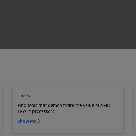
Tools
Find tools that demonstrate the value of AMD
EPYC™ processors.
Show Me