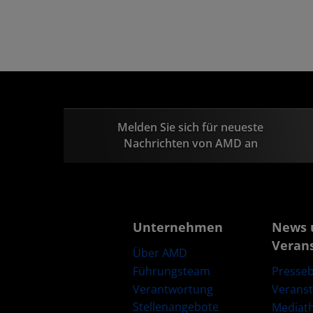
Melden Sie sich für neueste
Nachrichten von AMD an
Unternehmen
News 
Veran
Über AMD
Führungsteam
Presseb
Verantwortung
Verans
Stellenangebote
Mediat