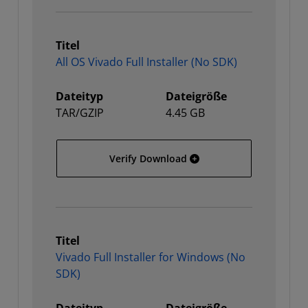
Titel
All OS Vivado Full Installer (No SDK)
Dateityp
Dateigröße
TAR/GZIP
4.45 GB
All OS Vivado Full Install
Verify Download
Titel
Vivado Full Installer for Windows (No
SDK)