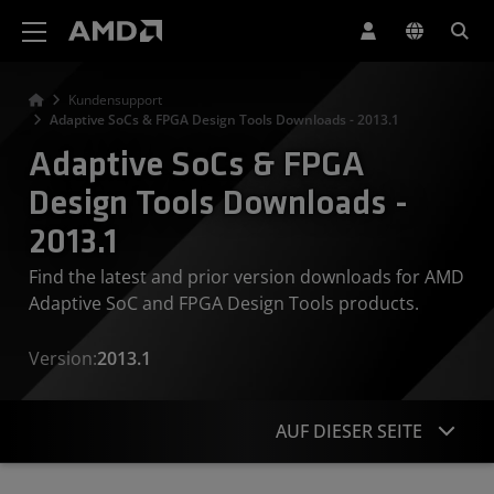
Erklärung zur Barrierefreiheit auf der AMD Website
Kundensupport
Adaptive SoCs & FPGA Design Tools Downloads - 2013.1
Adaptive SoCs & FPGA
Design Tools Downloads -
2013.1
Find the latest and prior version downloads for AMD
Adaptive SoC and FPGA Design Tools products.
Version:
2013.1
AUF DIESER SEITE