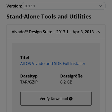
Stand-Alone Tools and Utilities
Version:
Stand-Alone Tools and Utilities
Vivado™ Design Suite – 2013.1 – Apr 3, 2013
Titel
All OS Vivado and SDK Full Installer
Dateityp
Dateigröße
TAR/GZIP
6.2 GB
All OS Vivado and SDK Full
Verify Download