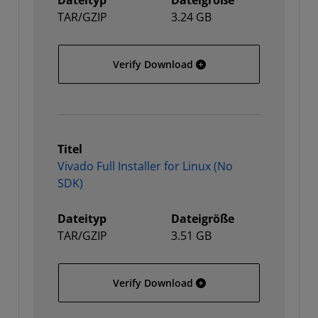
Dateityp
Dateigröße
TAR/GZIP
3.24 GB
Vivado Full Installer for
Verify Download
Titel
Vivado Full Installer for Linux (No
SDK)
Dateityp
Dateigröße
TAR/GZIP
3.51 GB
Vivado Full Installer for 
Verify Download