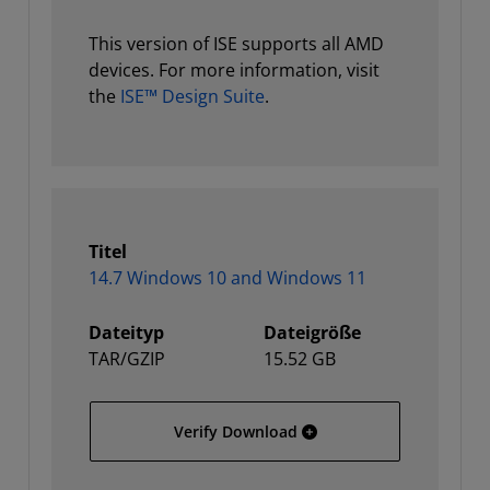
This version of ISE supports all AMD
devices. For more information, visit
the
ISE™ Design Suite
.
Titel
14.7 Windows 10 and Windows 11
Dateityp
Dateigröße
TAR/GZIP
15.52 GB
14.7 Windows 10 and Wi
Verify Download