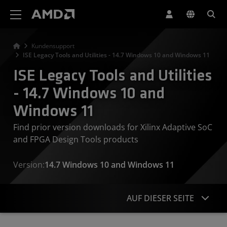
Erklärung zur Barrierefreiheit auf der AMD Website
Kundensupport
ISE Legacy Tools and Utilities - 14.7 Windows 10 and Windows 11
ISE Legacy Tools and Utilities
- 14.7 Windows 10 and
Windows 11
Find prior version downloads for Xilinx Adaptive SoC
and FPGA Design Tools products
Version:
14.7 Windows 10 and Windows 11
AUF DIESER SEITE