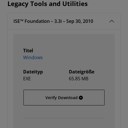
Legacy Tools and Utilities
ISE™ Foundation – 3.3i – Sep 30, 2010
Titel
Windows
Dateityp
Dateigröße
EXE
65.85 MB
Windows
Verify Download