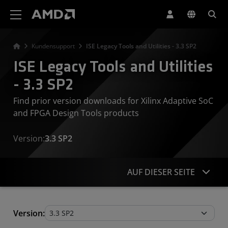
Erklärung zur Barrierefreiheit auf der AMD Website
Kundensupport
ISE Legacy Tools and Utilities - 3.3 SP2
ISE Legacy Tools and Utilities
- 3.3 SP2
Find prior version downloads for Xilinx Adaptive SoC
and FPGA Design Tools products
Version:
3.3 SP2
AUF DIESER SEITE
Legacy Tools and Utilities
Version: