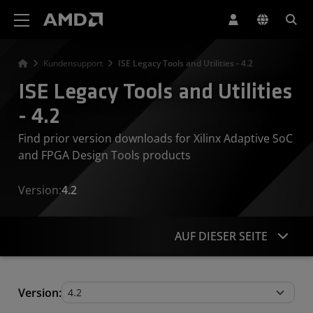
Erklärung zur Barrierefreiheit auf der AMD Website
Kundensupport
ISE Legacy Tools and Utilities - 4.2
ISE Legacy Tools and Utilities
- 4.2
Find prior version downloads for Xilinx Adaptive SoC
and FPGA Design Tools products
Version:
4.2
AUF DIESER SEITE
Legacy Tools and Utilities
Version: