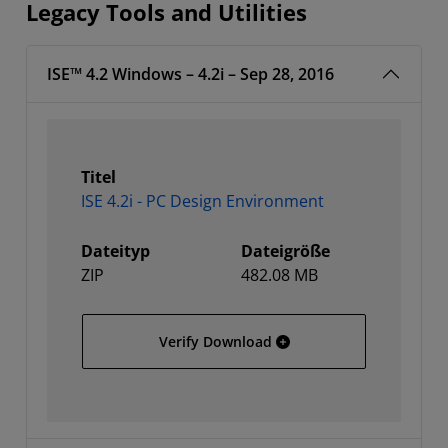
Legacy Tools and Utilities
ISE™ 4.2 Windows – 4.2i – Sep 28, 2016
Titel
ISE 4.2i - PC Design Environment
Dateityp
Dateigröße
ZIP
482.08 MB
ISE 4.2i - PC Design Envi
Verify Download