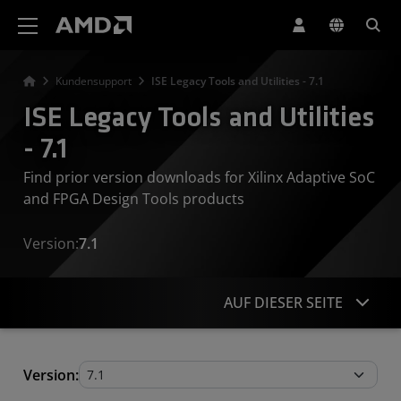
Erklärung zur Barrierefreiheit auf der AMD Website
Kundensupport
ISE Legacy Tools and Utilities - 7.1
ISE Legacy Tools and Utilities
- 7.1
Find prior version downloads for Xilinx Adaptive SoC
and FPGA Design Tools products
Version:
7.1
AUF DIESER SEITE
Legacy Tools and Utilities
Version: