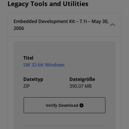
Legacy Tools and Utilities
Embedded Development Kit – 7.1i – May 30,
2006
Titel
SW 32-bit Windows
Dateityp
Dateigröße
ZIP
390.07 MB
SW 32-bit Windows
Verify Download