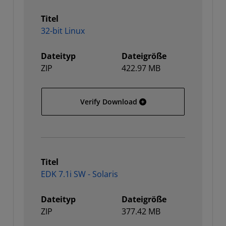
Titel
32-bit Linux
Dateityp
Dateigröße
ZIP
422.97 MB
32-bit Linux
Verify Download
Titel
EDK 7.1i SW - Solaris
Dateityp
Dateigröße
ZIP
377.42 MB