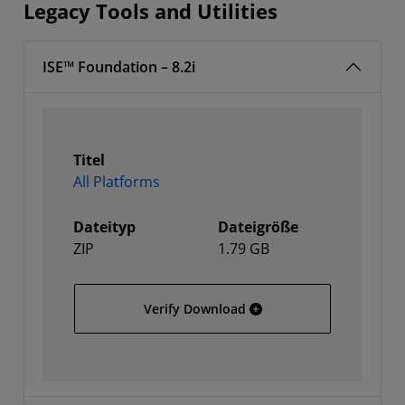
Legacy Tools and Utilities
ISE™ Foundation – 8.2i
Titel
All Platforms
Dateityp
Dateigröße
ZIP
1.79 GB
All Platforms
Verify Download