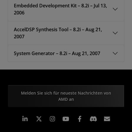
Embedded Development Kit – 8.2i – Jul 13,
2006
AccelDSP Synthesis Tool – 8.2i – Aug 21,
2007
System Generator – 8.2i – Aug 21, 2007
Melden Sie sich für neueste Nachrichten von
AMD an
LinkedIn
Instagram
Facebook
Abonn