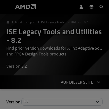
Erklärung zur Barrierefreiheit auf der AMD Website
Kundensupport
ISE Legacy Tools and Utilities - 8.2
ISE Legacy Tools and Utilities
- 8.2
Find prior version downloads for Xilinx Adaptive SoC
and FPGA Design Tools products
Version:
8.2
AUF DIESER SEITE
Legacy Tools and Utilities
Version: