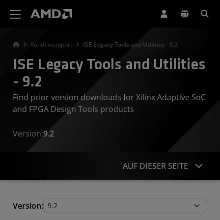
Erklärung zur Barrierefreiheit auf der AMD Website
Kundensupport
ISE Legacy Tools and Utilities - 9.2
ISE Legacy Tools and Utilities
- 9.2
Find prior version downloads for Xilinx Adaptive SoC
and FPGA Design Tools products
Version:
9.2
AUF DIESER SEITE
Legacy Tools and Utilities
Version: