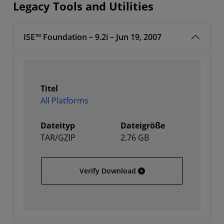
Legacy Tools and Utilities
ISE™ Foundation – 9.2i – Jun 19, 2007
Titel
All Platforms
Dateityp
Dateigröße
TAR/GZIP
2.76 GB
All Platforms
Verify Download