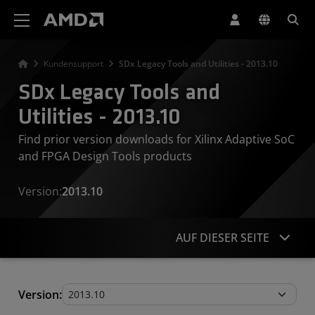
Erklärung zur Barrierefreiheit auf der AMD Website
Kundensupport
SDx Legacy Tools and Utilities - 2013.10
SDx Legacy Tools and
Utilities - 2013.10
Find prior version downloads for Xilinx Adaptive SoC
and FPGA Design Tools products
Version:
2013.10
AUF DIESER SEITE
Legacy Tools and Utilities
Version: