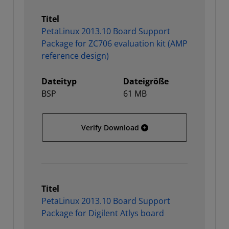
Titel
PetaLinux 2013.10 Board Support
Package for ZC706 evaluation kit (AMP
reference design)
Dateityp
Dateigröße
BSP
61 MB
PetaLinux 2013.10 Board 
Verify Download
Titel
PetaLinux 2013.10 Board Support
Package for Digilent Atlys board