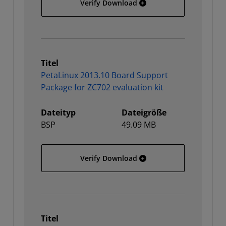
PetaLinux 2013.10 Board 
Verify Download
Titel
PetaLinux 2013.10 Board Support
Package for ZC702 evaluation kit
Dateityp
Dateigröße
BSP
49.09 MB
PetaLinux 2013.10 Board 
Verify Download
Titel