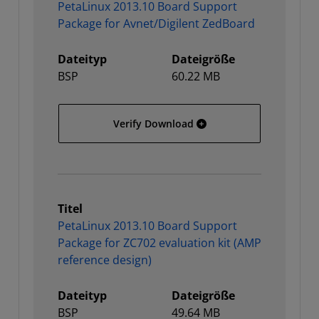
PetaLinux 2013.10 Board Support
Package for Avnet/Digilent ZedBoard
Dateityp
Dateigröße
BSP
60.22 MB
PetaLinux 2013.10 Board
Verify Download
Titel
PetaLinux 2013.10 Board Support
Package for ZC702 evaluation kit (AMP
reference design)
Dateityp
Dateigröße
BSP
49.64 MB