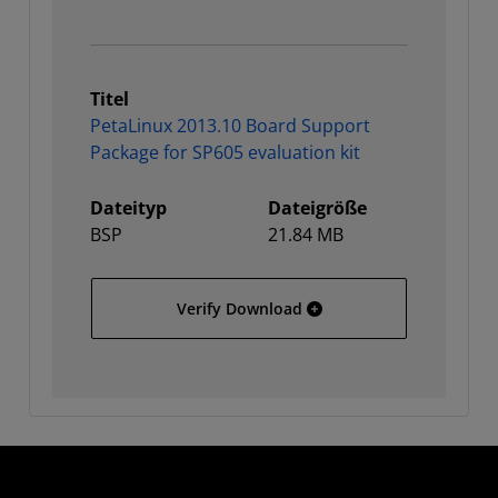
Titel
PetaLinux 2013.10 Board Support
Package for SP605 evaluation kit
Dateityp
Dateigröße
BSP
21.84 MB
PetaLinux 2013.10 Board 
Verify Download