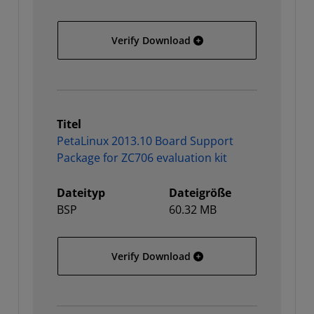
PetaLinux 2013.10 Board 
Verify Download
Titel
PetaLinux 2013.10 Board Support
Package for ZC706 evaluation kit
Dateityp
Dateigröße
BSP
60.32 MB
PetaLinux 2013.10 Board 
Verify Download