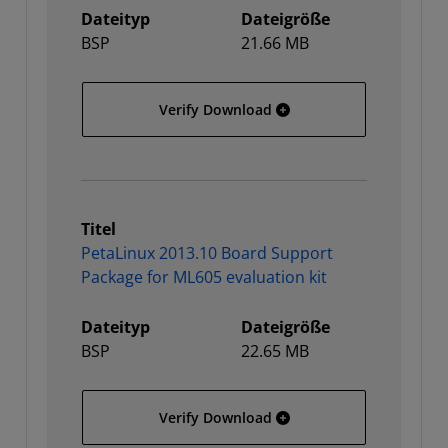
Dateityp
Dateigröße
BSP
21.66 MB
PetaLinux 2013.10 Board 
Verify Download
Titel
PetaLinux 2013.10 Board Support
Package for ML605 evaluation kit
Dateityp
Dateigröße
BSP
22.65 MB
PetaLinux 2013.10 Board 
Verify Download